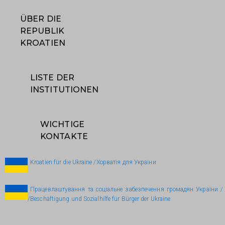
ÜBER DIE
REPUBLIK
KROATIEN
LISTE DER
INSTITUTIONEN
WICHTIGE
KONTAKTE
Kroatien für die Ukraine /Хорватія для України
Працевлаштування та соціальне забезпечення громадян України /
/Beschäftigung und Sozialhilfe für Bürger der Ukraine