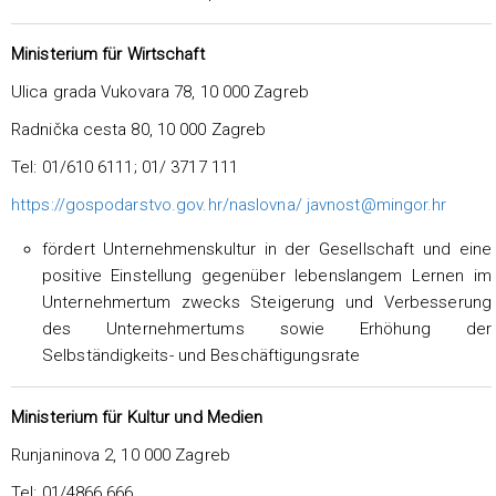
Ministerium für Wirtschaft
Ulica grada Vukovara 78, 10 000 Zagreb
Radnička cesta 80, 10 000 Zagreb
Tel: 01/610 6111; 01/ 3717 111
https://gospodarstvo.gov.hr/naslovna/
javnost@mingor.hr
fördert Unternehmenskultur in der Gesellschaft und eine
positive Einstellung gegenüber lebenslangem Lernen im
Unternehmertum zwecks Steigerung und Verbesserung
des Unternehmertums sowie Erhöhung der
Selbständigkeits- und Beschäftigungsrate
Ministerium für Kultur und Medien
Runjaninova 2, 10 000 Zagreb
Tel: 01/4866 666