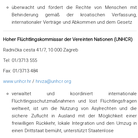
überwacht und fördert die Rechte von Menschen mit
Behinderung gemäß der kroatischen Verfassung,
internationaler Verträge und Abkommen und dem Gesetz
Hoher Flüchtlingskommissar der Vereinten Nationen (UNHCR)
Radnička cesta 41/7, 10 000 Zagreb
Tel: 01/3713 555
Fax: 01/3713 484
www.unhcr.hr
/
hrvza@unhcr.org
verwaltet und koordiniert internationale
Flüchtlingsschutzmaßnahmen und löst Flüchtlingsfragen
weltweit, ist um die Nutzung von Asylrechten und die
sichere Zuflucht in Ausland mit der Möglichkeit einer
freiwilligen Rückkehr, lokale Integration und den Umzug in
einen Drittstaat bemüht, unterstützt Staatenlose