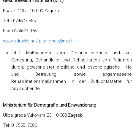
Gesundheitsministerium (MIZ)
Ksaver 200a, 10 000 Zagreb
Tel: 01/4607 555
Fax: 01/4677 076
www.zdravlje.hr
/
pitajtenas@miz.hr
führt Maßnahmen zum Gesunheitsschutz und zur
Genesung, Behandlung und Rehabilitation von Patienten
durch; gewährleistet ärztliche und psychologische Hilfe
und Betreuung, sowie angemessene
Rehabilitationsmaßnahmen in der Zufluchtsstätte für
Asylsuchende
Ministerium für Demografie und Einwanderung
Ulica grada Vukovara 23, 10 000 Zagreb
Tel: 01/555 7080