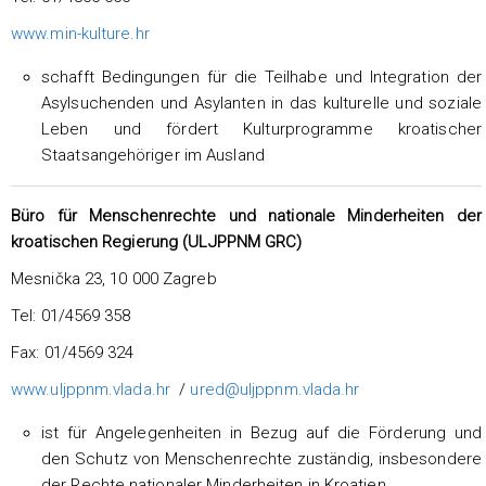
www.min-kulture.hr
schafft Bedingungen für die Teilhabe und Integration der
Asylsuchenden und Asylanten in das kulturelle und soziale
Leben und fördert Kulturprogramme kroatischer
Staatsangehöriger im Ausland
Büro für Menschenrechte und nationale Minderheiten der
kroatischen Regierung (ULJPPNM GRC)
Mesnička 23, 10 000 Zagreb
Tel: 01/4569 358
Fax: 01/4569 324
www.uljppnm.vlada.hr
/
ured@uljppnm.vlada.hr
ist für Angelegenheiten in Bezug auf die Förderung und
den Schutz von Menschenrechte zuständig, insbesondere
der Rechte nationaler Minderheiten in Kroatien