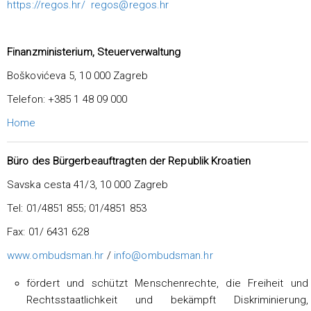
https://regos.hr/
regos@regos.hr
Finanzministerium, Steuerverwaltung
Boškovićeva 5, 10 000 Zagreb
Telefon: +385 1 48 09 000
Home
Büro des Bürgerbeauftragten der Republik Kroatien
Savska cesta 41/3, 10 000 Zagreb
Tel: 01/4851 855; 01/4851 853
Fax: 01/ 6431 628
www.ombudsman.hr
/
info@ombudsman.hr
fördert und schützt Menschenrechte, die Freiheit und
Rechtsstaatlichkeit und bekämpft Diskriminierung,