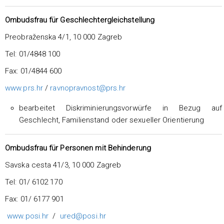
Ombudsfrau für Geschlechtergleichstellung
Preobraženska 4/1, 10 000 Zagreb
Tel: 01/4848 100
Fax: 01/4844 600
www.prs.hr
/
ravnopravnost@prs.hr
bearbeitet Diskriminierungsvorwürfe in Bezug auf
Geschlecht, Familienstand oder sexueller Orientierung
Ombudsfrau für Personen mit Behinderung
Savska cesta 41/3, 10 000 Zagreb
Tel: 01/ 6102 170
Fax: 01/ 6177 901
www.posi.hr
/
ured@posi.hr