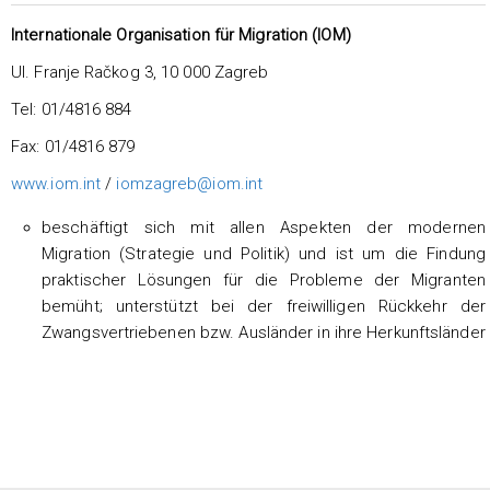
Internationale Organisation für Migration (IOM)
Ul. Franje Račkog 3, 10 000 Zagreb
Tel: 01/4816 884
Fax: 01/4816 879
www.iom.int
/
iomzagreb@iom.int
beschäftigt sich mit allen Aspekten der modernen
Migration (Strategie und Politik) und ist um die Findung
praktischer Lösungen für die Probleme der Migranten
bemüht; unterstützt bei der freiwilligen Rückkehr der
Zwangsvertriebenen bzw. Ausländer in ihre Herkunftsländer