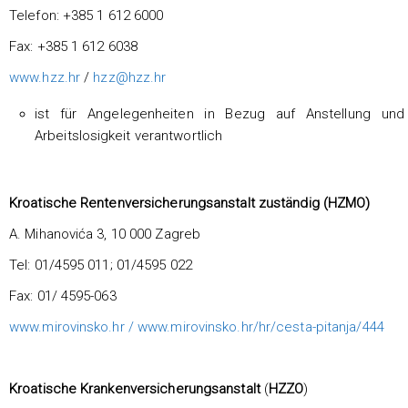
Telefon: +385 1 612 6000
Fax: +385 1 612 6038
www.hzz.hr
/
hzz@hzz.hr
ist für Angelegenheiten in Bezug auf Anstellung und
Arbeitslosigkeit verantwortlich
Kroatische Rentenversicherungsanstalt zuständig (HZMO)
A. Mihanovića 3, 10 000 Zagreb
Tel: 01/4595 011; 01/4595 022
Fax: 01/ 4595-063
www.mirovinsko.hr /
www.mirovinsko.hr/hr/cesta-pitanja/444
Kroatische Krankenversicherungsanstalt
(
HZZO
)