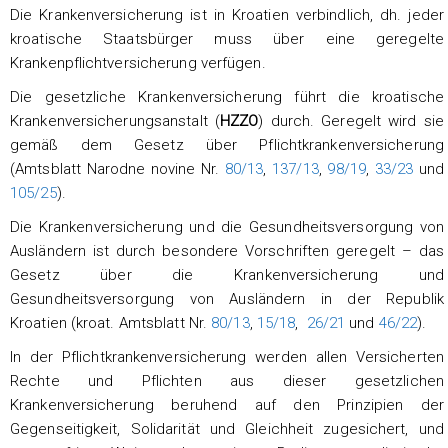
Die Krankenversicherung ist in Kroatien verbindlich, dh. jeder
kroatische Staatsbürger muss über eine geregelte
Krankenpflichtversicherung verfügen.
Die gesetzliche Krankenversicherung führt die kroatische
Krankenversicherungsanstalt (
HZZO
) durch. Geregelt wird sie
gemäß dem Gesetz über Pflichtkrankenversicherung
(Amtsblatt Narodne novine Nr.
80/13
,
137/13
,
98/19
,
33/23
und
105/25
).
Die Krankenversicherung und die Gesundheitsversorgung von
Ausländern ist durch besondere Vorschriften geregelt – das
Gesetz über die Krankenversicherung und
Gesundheitsversorgung von Ausländern in der Republik
Kroatien (kroat. Amtsblatt Nr.
80/13
,
15/18
,
26/21
und
46/22
).
In der Pflichtkrankenversicherung werden allen Versicherten
Rechte und Pflichten aus dieser gesetzlichen
Krankenversicherung beruhend auf den Prinzipien der
Gegenseitigkeit, Solidarität und Gleichheit zugesichert, und