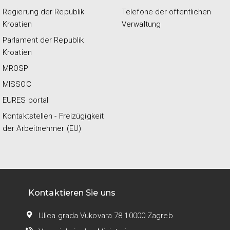
Regierung der Republik
Telefone der öffentlichen
Kroatien
Verwaltung
Parlament der Republik
Kroatien
MROSP
MISSOC
EURES portal
Kontaktstellen - Freizügigkeit
der Arbeitnehmer (EU)
Kontaktieren Sie uns
Ulica grada Vukovara 78 10000 Zagreb