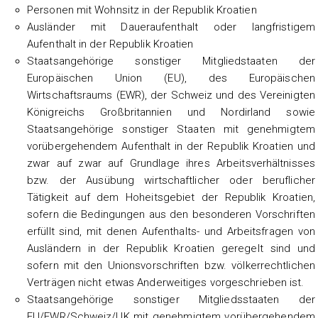
Personen mit Wohnsitz in der Republik Kroatien
Ausländer mit Daueraufenthalt oder langfristigem
Aufenthalt in der Republik Kroatien
Staatsangehörige sonstiger Mitgliedstaaten der
Europäischen Union (EU), des Europäischen
Wirtschaftsraums (EWR), der Schweiz und des Vereinigten
Königreichs Großbritannien und Nordirland sowie
Staatsangehörige sonstiger Staaten mit genehmigtem
vorübergehendem Aufenthalt in der Republik Kroatien und
zwar auf zwar auf Grundlage ihres Arbeitsverhältnisses
bzw. der Ausübung wirtschaftlicher oder beruflicher
Tätigkeit auf dem Hoheitsgebiet der Republik Kroatien,
sofern die Bedingungen aus den besonderen Vorschriften
erfüllt sind, mit denen Aufenthalts- und Arbeitsfragen von
Ausländern in der Republik Kroatien geregelt sind und
sofern mit den Unionsvorschriften bzw. völkerrechtlichen
Verträgen nicht etwas Anderweitiges vorgeschrieben ist.
Staatsangehörige sonstiger Mitgliedsstaaten der
EU/EWR/Schweiz/UK mit genehmigtem vorübergehendem