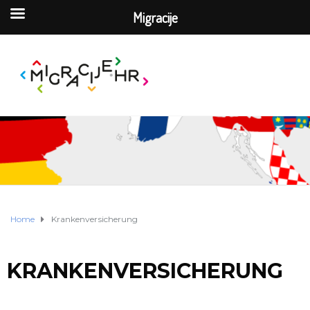
Migracije
Home
Krankenversicherung
KRANKENVERSICHERUNG