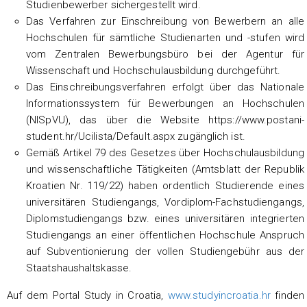
Studienbewerber sichergestellt wird.
Das Verfahren zur Einschreibung von Bewerbern an alle
Hochschulen für sämtliche Studienarten und -stufen wird
vom Zentralen Bewerbungsbüro bei der Agentur für
Wissenschaft und Hochschulausbildung durchgeführt.
Das Einschreibungsverfahren erfolgt über das Nationale
Informationssystem für Bewerbungen an Hochschulen
(NISpVU), das über die Website https://www.postani-
student.hr/Ucilista/Default.aspx zugänglich ist.
Gemäß Artikel 79 des Gesetzes über Hochschulausbildung
und wissenschaftliche Tätigkeiten (Amtsblatt der Republik
Kroatien Nr. 119/22) haben ordentlich Studierende eines
universitären Studiengangs, Vordiplom-Fachstudiengangs,
Diplomstudiengangs bzw. eines universitären integrierten
Studiengangs an einer öffentlichen Hochschule Anspruch
auf Subventionierung der vollen Studiengebühr aus der
Staatshaushaltskasse.
Auf dem Portal Study in Croatia,
www.studyincroatia.hr
finden