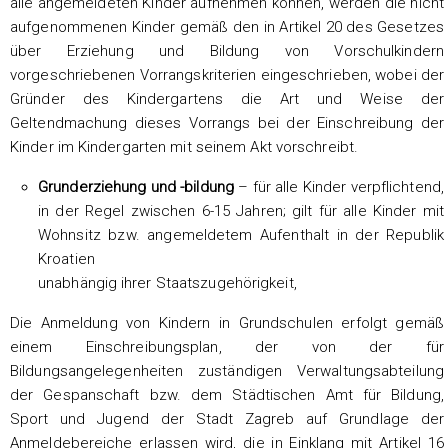
alle angemeldeten Kinder aufnehmen können, werden die nicht
aufgenommenen Kinder gemäß den in Artikel 20 des Gesetzes
über Erziehung und Bildung von Vorschulkindern
vorgeschriebenen Vorrangskriterien eingeschrieben, wobei der
Gründer des Kindergartens die Art und Weise der
Geltendmachung dieses Vorrangs bei der Einschreibung der
Kinder im Kindergarten mit seinem Akt vorschreibt.
Grunderziehung und -bildung
– für alle Kinder verpflichtend,
in der Regel zwischen 6-15 Jahren; gilt für alle Kinder mit
Wohnsitz bzw. angemeldetem Aufenthalt in der Republik
Kroatien
unabhängig ihrer Staatszugehörigkeit,
Die Anmeldung von Kindern in Grundschulen erfolgt gemäß
einem Einschreibungsplan, der von der für
Bildungsangelegenheiten zuständigen Verwaltungsabteilung
der Gespanschaft bzw. dem Städtischen Amt für Bildung,
Sport und Jugend der Stadt Zagreb auf Grundlage der
Anmeldebereiche erlassen wird, die in Einklang mit Artikel 16