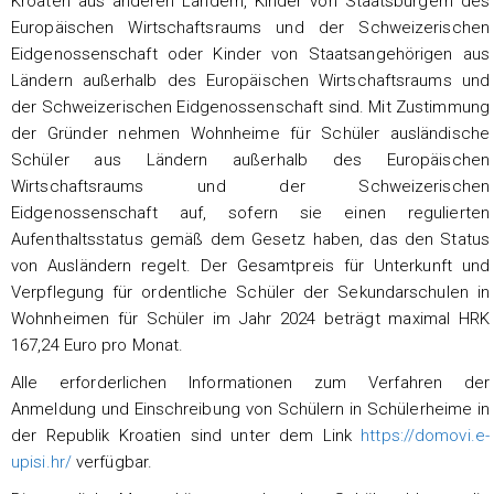
Kroaten aus anderen Ländern, Kinder von Staatsbürgern des
Europäischen Wirtschaftsraums und der Schweizerischen
Eidgenossenschaft oder Kinder von Staatsangehörigen aus
Ländern außerhalb des Europäischen Wirtschaftsraums und
der Schweizerischen Eidgenossenschaft sind. Mit Zustimmung
der Gründer nehmen Wohnheime für Schüler ausländische
Schüler aus Ländern außerhalb des Europäischen
Wirtschaftsraums und der Schweizerischen
Eidgenossenschaft auf, sofern sie einen regulierten
Aufenthaltsstatus gemäß dem Gesetz haben, das den Status
von Ausländern regelt. Der Gesamtpreis für Unterkunft und
Verpflegung für ordentliche Schüler der Sekundarschulen in
Wohnheimen für Schüler im Jahr 2024 beträgt maximal HRK
167,24 Euro pro Monat.
Alle erforderlichen Informationen zum Verfahren der
Anmeldung und Einschreibung von Schülern in Schülerheime in
der Republik Kroatien sind unter dem Link
https://domovi.e-
upisi.hr/
verfügbar.