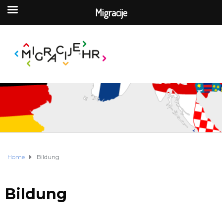
Migracije
Home
Bildung
Bildung