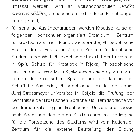
umfasst werden, wird an Volkshochschulen
(Pučko
otvoreno učilište)
, Grundschulen und anderen Einrichtungen
durchgeführt;
für sonstige Ausländergruppen werden Kroatischkurse an
folgenden Hochschulen organisiert: Croaticum – Zentrum
für Kroatisch als Fremd- und Zweitsprache, Philosophische
Fakultät der Universität in Zagreb, Zentrum für kroatische
Studien in der Welt, Philosophische Fakultät der Universität
in Split, Schule für Kroatistik in Rijeka, Philosophische
Fakultät der Universität in Rijeka sowie das Programm zum
Lernen der kroatischen Sprache und der lateinischen
Schrift für Ausländer, Philosophische Fakultät der Josip-
Juraj-Strossmayer-Universität in Osijek; die Prüfung der
Kenntnisse der kroatischen Sprache als Fremdsprache vor
der Immatrikulierung an kroatischen Universitäten sowie
nach Abschluss des ersten Studienjahres als Bedingung
für die Fortsetzung des Studiums wird vom Nationalen
Zentrum für die externe Beurteilung der Bildung