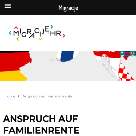
Migracije
Home
Anspruch auf Familienrente
ANSPRUCH AUF
FAMILIENRENTE