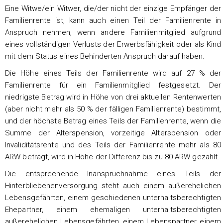
Eine Witwe/ein Witwer, die/der nicht der einzige Empfänger der
Familienrente ist, kann auch einen Teil der Familienrente in
Anspruch nehmen, wenn andere Familienmitglied aufgrund
eines vollständigen Verlusts der Erwerbsfähigkeit oder als Kind
mit dem Status eines Behinderten Anspruch darauf haben.
Die Höhe eines Teils der Familienrente wird auf 27 % der
Familienrente für ein Familienmitglied festgesetzt. Der
niedrigste Betrag wird in Höhe von drei aktuellen Rentenwerten
(aber nicht mehr als 50 % der fälligen Familienrente) bestimmt,
und der höchste Betrag eines Teils der Familienrente, wenn die
Summe der Alterspension, vorzeitige Alterspension oder
Invaliditätsrente und des Teils der Familienrente mehr als 80
ARW beträgt, wird in Höhe der Differenz bis zu 80 ARW gezahlt.
Die entsprechende Inanspruchnahme eines Teils der
Hinterbliebenenversorgung steht auch einem außerehelichen
Lebensgefährten, einem geschiedenen unterhaltsberechtigten
Ehepartner, einem ehemaligen unterhaltsberechtigten
außerehelichen Lebensgefährten, einem Lebenspartner, einem