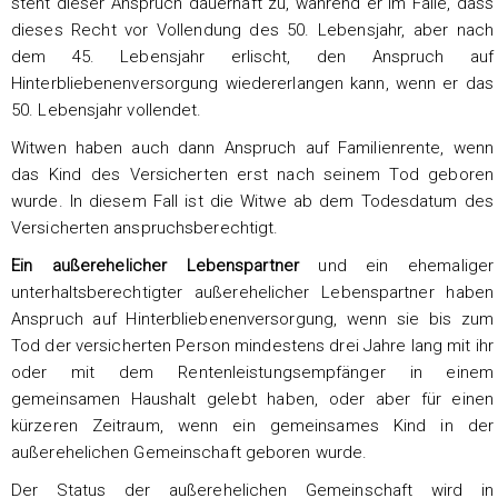
steht dieser Anspruch dauerhaft zu, während er im Falle, dass
dieses Recht vor Vollendung des 50. Lebensjahr, aber nach
dem 45. Lebensjahr erlischt, den Anspruch auf
Hinterbliebenenversorgung wiedererlangen kann, wenn er das
50. Lebensjahr vollendet.
Witwen haben auch dann Anspruch auf Familienrente, wenn
das Kind des Versicherten erst nach seinem Tod geboren
wurde. In diesem Fall ist die Witwe ab dem Todesdatum des
Versicherten anspruchsberechtigt.
Ein außerehelicher Lebenspartner
und ein ehemaliger
unterhaltsberechtigter außerehelicher Lebenspartner haben
Anspruch auf Hinterbliebenenversorgung, wenn sie bis zum
Tod der versicherten Person mindestens drei Jahre lang mit ihr
oder mit dem Rentenleistungsempfänger in einem
gemeinsamen Haushalt gelebt haben, oder aber für einen
kürzeren Zeitraum, wenn ein gemeinsames Kind in der
außerehelichen Gemeinschaft geboren wurde.
Der Status der außerehelichen Gemeinschaft wird in