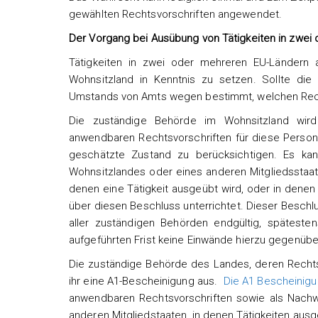
gewählten Rechtsvorschriften angewendet.
Der Vorgang bei Ausübung von Tätigkeiten in zwei
Tätigkeiten in zwei oder mehreren EU-Ländern
Wohnsitzland in Kenntnis zu setzen. Sollte die
Umstands von Amts wegen bestimmt, welchen Recht
Die zuständige Behörde im Wohnsitzland wir
anwendbaren Rechtsvorschriften für diese Person
geschätzte Zustand zu berücksichtigen. Es ka
Wohnsitzlandes oder eines anderen Mitgliedsstaate
denen eine Tätigkeit ausgeübt wird, oder in dene
über diesen Beschluss unterrichtet. Dieser Beschl
aller zuständigen Behörden endgültig, spätest
aufgeführten Frist keine Einwände hierzu gegenüb
Die zuständige Behörde des Landes, deren Rechtsv
ihr eine A1-Bescheinigung aus.
Die A1 Bescheinig
anwendbaren Rechtsvorschriften sowie als Nachwei
anderen Mitgliedstaaten, in denen Tätigkeiten ausg