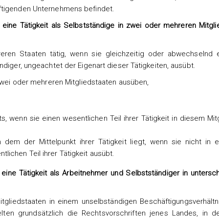
äftigenden Unternehmens befindet.
eine Tätigkeit als Selbstständige in zwei oder mehreren Mitgli
reren Staaten tätig, wenn sie gleichzeitig oder abwechselnd 
ndiger, ungeachtet der Eigenart dieser Tätigkeiten, ausübt.
 zwei oder mehreren Mitgliedstaaten ausüben,
 wenn sie einen wesentlichen Teil ihrer Tätigkeit in diesem Mit
n dem der Mittelpunkt ihrer Tätigkeit liegt, wenn sie nicht in 
lichen Teil ihrer Tätigkeit ausübt.
eine Tätigkeit als Arbeitnehmer und Selbstständiger in untersch
itgliedstaaten in einem unselbständigen Beschäftigungsverhältn
lten grundsätzlich die Rechtsvorschriften jenes Landes, in d