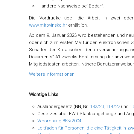
– andere Nachweise bei Bedarf.
Die Vordrucke über die Arbeit in zwei oder
www.mirovinsko.hr
erhältlich.
Ab dem 9. Januar 2023 wird bestehenden und neuen 
oder sich zum ersten Mal für den elektronischen S
Schalter der Kroatischen Rentenversicherungsan
Dokuments” A1 zwecks Bestimmung der anzuwenden
Mitgliedstaaten arbeiten. Nähere Benutzeranweisu
Weitere Informationen
Wichtige Links
Ausländergesetz (NN, Nr.
133/20
,
114/22
und
1
Gesetzes über EWR-Staatsangehörige und Angeh
Verordnung 883/2004
Leitfaden für Personen, die eine Tätigkeit in