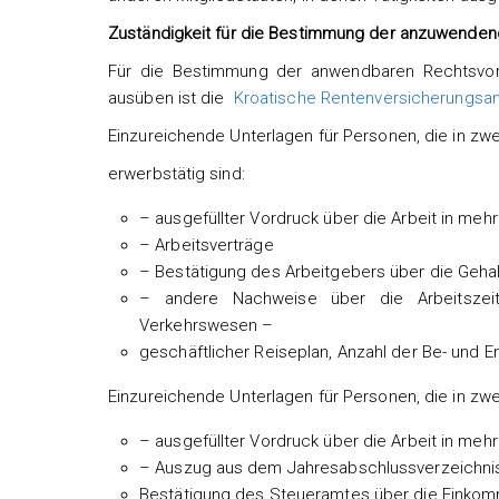
Zuständigkeit für die Bestimmung der anzuwendend
Für die Bestimmung der anwendbaren Rechtsvors
ausüben ist die
Kroatische Rentenversicherungsans
Einzureichende Unterlagen für Personen, die in zw
erwerbstätig sind:
– ausgefüllter Vordruck über die Arbeit in meh
– Arbeitsverträge
– Bestätigung des Arbeitgebers über die Geha
– andere Nachweise über die Arbeitszeit
Verkehrswesen –
geschäftlicher Reiseplan, Anzahl der Be- und E
Einzureichende Unterlagen für Personen, die in zwe
– ausgefüllter Vordruck über die Arbeit in meh
– Auszug aus dem Jahresabschlussverzeichnis 
Bestätigung des Steueramtes über die Eink