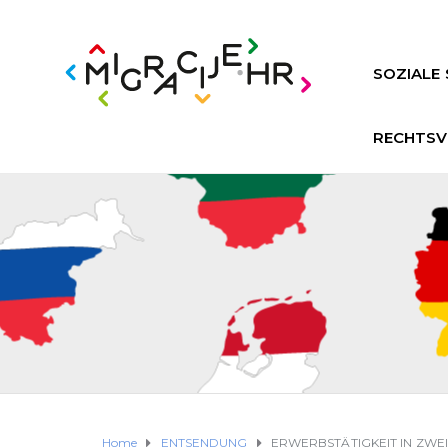
SOZIALE 
RECHTSV
Home
ENTSENDUNG
ERWERBSTÄTIGKEIT IN ZWE