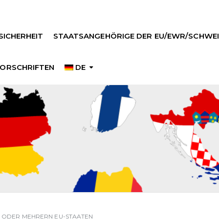
SICHERHEIT
STAATSANGEHÖRIGE DER EU/EWR/SCHWEI
ORSCHRIFTEN
DE
I ODER MEHRERN EU-STAATEN