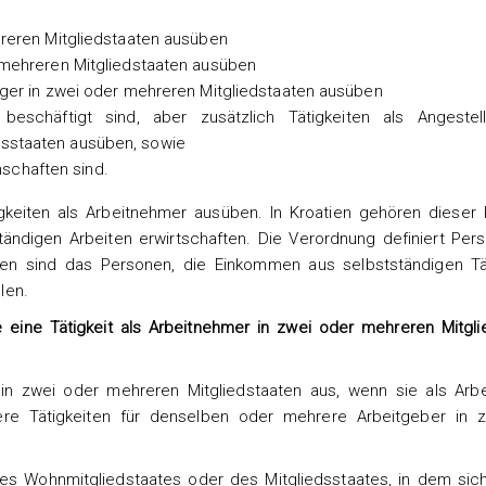
ehreren Mitgliedstaaten ausüben
r mehreren Mitgliedstaaten ausüben
diger in zwei oder mehreren Mitgliedstaaten ausüben
beschäftigt sind, aber zusätzlich Tätigkeiten als Angestel
dsstaaten ausüben, sowie
schaften sind.
igkeiten als Arbeitnehmer ausüben. In Kroatien gehören dieser 
ndigen Arbeiten erwirtschaften. Die Verordnung definiert Pers
tien sind das Personen, die Einkommen aus selbstständigen Tät
len.
 eine Tätigkeit als Arbeitnehmer in zwei oder mehreren Mitgli
 in zwei oder mehreren Mitgliedstaaten aus, wenn sie als Arb
re Tätigkeiten für denselben oder mehrere Arbeitgeber in 
des Wohnmitgliedstaates oder des Mitgliedsstaates, in dem sich