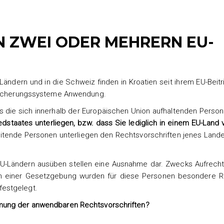
N ZWEI ODER MEHRERN EU-
ndern und in die Schweiz finden in Kroatien seit ihrem EU-Beitri
rsicherungssysteme Anwendung.
ss die sich innerhalb der Europäischen Union aufhaltenden Perso
dstaates unterliegen, bzw. dass Sie lediglich in einem EU-Land 
itende Personen unterliegen den Rechtsvorschriften jenes Lande
 EU-Ländern ausüben stellen eine Ausnahme dar. Zwecks Aufrecht
ch einer Gesetzgebung wurden für diese Personen besondere R
festgelegt.
mung der anwendbaren Rechtsvorschriften?