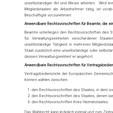
unselbständiger Art und Weise arbeiten. Wird ein
Mitgliedstaaten als Arbeitnehmer tätig, ist vo
Beschäftigte vorzunehmen.
Anwendbare Rechtsvorschriften für Beamte, die ei
Beamte unterliegen den Rechtsvorschriften des St
für Verwaltungseinheiten verschiedener Staate
unselbständige Tätigkeit in mehreren Mitgliedst
Staat zusätzlich eine unselbständige oder selbstän
dessen Verwaltungseinheit er angehört.
Anwendbare Rechtsvorschriften für Vertragsbedie
Vertragsbedienstete der Europäischen Gemeinsch
können wählen zwischen:
den Rechtsvorschriften des Staates, in dem sie
den Rechtsvorschriften des Staates, denen sie
den Rechtsvorschriften ihres Heimatstaates.
Das Wahlrecht kann lediglich einmal und zum Zeit