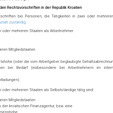
en Rechtsvorschriften in der Republik Kroatien
chriften bei Personen, die Tätigkeiten in zwei oder mehrere
talt zuständig.
ei oder mehreren Staaten als Arbeitnehmer
reren Mitgliedstaaten
ltshöhe (oder die vom Arbeitgeber beglaubigte Gehaltsabrechnu
en bei Bedarf (insbesondere bei Arbeitnehmern im interna
ntladungen).
i oder mehreren Staaten als Selbstständige tätig sind:
reren Mitgliedstaaten
der kroatischen Finanzagentur, bzw. eine
ommenshöhe