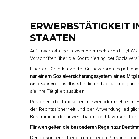
ERWERBSTÄTIGKEIT I
STAATEN
Auf Erwerbstätige in zwei oder mehreren EU-/EWR-Lä
Vorschriften über die Koordinierung der Sozialve
Einer der Grundsätze der Grundverordnung ist, da
nur einem Sozialversicherungssystem eines Mitglie
sein können.
Unselbstständig und selbständig arbe
sie ihre Tätigkeit ausüben.
Personen, die Tätigkeiten in zwei oder mehreren
der Rechtssicherheit und der Anwendung ledigli
Bestimmung der anwendbaren Rechtsvorschriften 
Für wen gelten die besonderen Regeln zur Bestim
Den besonderen Regeln unterliegen Personen, die: