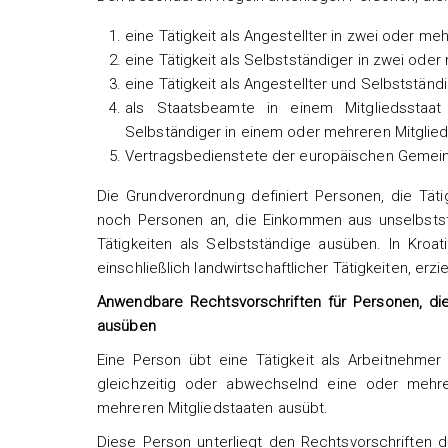
eine Tätigkeit als Angestellter in zwei oder m
eine Tätigkeit als Selbstständiger in zwei ode
eine Tätigkeit als Angestellter und Selbststän
als Staatsbeamte in einem Mitgliedsstaat 
Selbständiger in einem oder mehreren Mitglie
Vertragsbedienstete der europäischen Gemein
Die Grundverordnung definiert Personen, die Tät
noch Personen an, die Einkommen aus unselbststä
Tätigkeiten als Selbstständige ausüben. In Kroa
einschließlich landwirtschaftlicher Tätigkeiten, erzie
Anwendbare Rechtsvorschriften für Personen, die
ausüben
Eine Person übt eine Tätigkeit als Arbeitnehmer
gleichzeitig oder abwechselnd eine oder mehre
mehreren Mitgliedstaaten ausübt.
Diese Person unterliegt den Rechtsvorschriften 