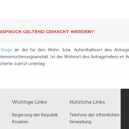
 ANSPRUCH GELTEND GEMACHT WERDEN?
ntrags
an die für den Wohn- bzw. Aufenthaltsort des Antragst
enversicherungsanstalt. Ist der Wohnort des Antragstellers im A
cherte zuletzt unterlag.
Wichtige Links
Nützliche Links
Regierung der Republik
Telefone der öffentlichen
Kroatien
Verwaltung