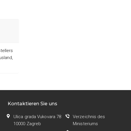
ellers
usland,
Kontaktieren Sie uns
Ulica grada Vukovara 78
Verzeichnis des
10000 Zagreb
Ministeriums