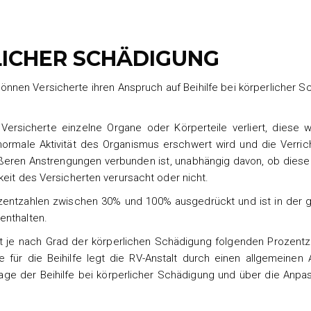
RLICHER SCHÄDIGUNG
önnen Versicherte ihren Anspruch auf Beihilfe bei körperlicher 
Versicherte einzelne Organe oder Körperteile verliert, diese w
rmale Aktivität des Organismus erschwert wird und die Verric
rößeren Anstrengungen verbunden ist, unabhängig davon, ob dies
keit des Versicherten verursacht oder nicht.
ozentzahlen zwischen 30% und 100% ausgedrückt und ist in der g
enthalten.
cht je nach Grad der körperlichen Schädigung folgenden Prozentz
ür die Beihilfe legt die RV-Anstalt durch einen allgemeinen 
e der Beihilfe bei körperlicher Schädigung und über die Anpa