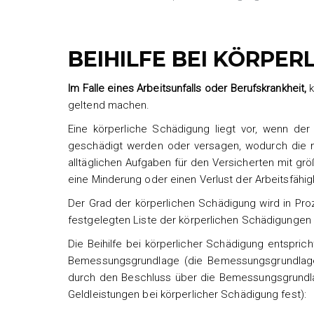
BEIHILFE BEI KÖRPE
Im Falle eines Arbeitsunfalls oder Berufskrankheit,
k
geltend machen.
Eine körperliche Schädigung liegt vor, wenn der 
geschädigt werden oder versagen, wodurch die no
alltäglichen Aufgaben für den Versicherten mit g
eine Minderung oder einen Verlust der Arbeitsfähig
Der Grad der körperlichen Schädigung wird in Pr
festgelegten Liste der körperlichen Schädigungen 
Die Beihilfe bei körperlicher Schädigung entspri
Bemessungsgrundlage (die Bemessungsgrundlage f
durch den Beschluss über die Bemessungsgrundlag
Geldleistungen bei körperlicher Schädigung fest):