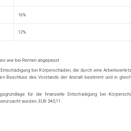
16%
12%
auso wie bei Renten angepasst.
n Entschädigung bei Körperschäden, die durch eine Arbeitsverlet
inen Beschluss des Vorstands der Anstalt bestimmt und in gleic
grundlage für die finanzielle Entschädigung bei Körpersch
verursacht wurden, EUR 340,11.