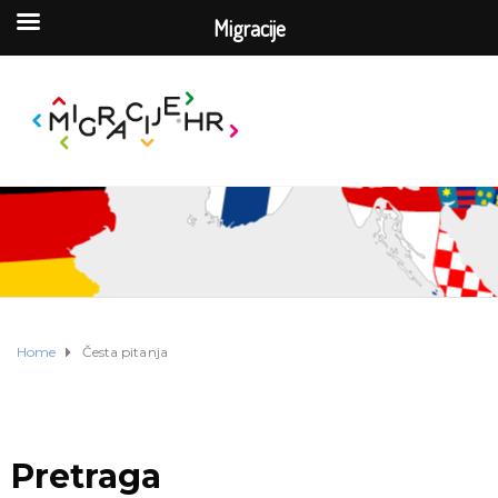
Migracije
Home
Česta pitanja
Pretraga