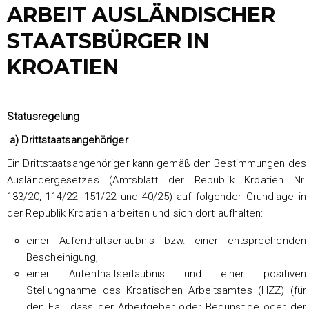
ARBEIT AUSLÄNDISCHER
STAATSBÜRGER IN
KROATIEN
Statusregelung
a) Drittstaatsangehöriger
Ein Drittstaatsangehöriger kann gemäß den Bestimmungen des
Ausländergesetzes (Amtsblatt der Republik Kroatien Nr.
133/20, 114/22, 151/22 und 40/25) auf folgender Grundlage in
der Republik Kroatien arbeiten und sich dort aufhalten:
einer Aufenthaltserlaubnis bzw. einer entsprechenden
Bescheinigung,
einer Aufenthaltserlaubnis und einer positiven
Stellungnahme des Kroatischen Arbeitsamtes (HZZ) (für
den Fall, dass der Arbeitgeber oder Begünstige oder der