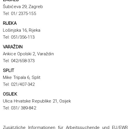
Šubićeva 29, Zagreb
Tel: 01/ 2375-155
RIJEKA
Lošinjska 16, Rijeka
Tel: 051/356-113
VARAŽDIN
Ankice Opolski 2, Varaždin
Tel: 042/658-373
SPLIT
Mike Tripala 6, Split
Tel: 021/407-342
OSIJEK
Ulica Hrvatske Republike 21, Osijek
Tel: 031/ 389-842
Zusätzliche Informationen für Arbeitssuchende und EU/EWR