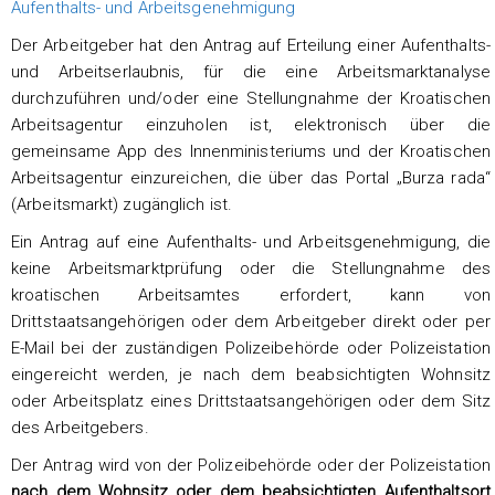
Aufenthalts- und Arbeitsgenehmigung
Der Arbeitgeber hat den Antrag auf Erteilung einer Aufenthalts-
und Arbeitserlaubnis, für die eine Arbeitsmarktanalyse
durchzuführen und/oder eine Stellungnahme der Kroatischen
Arbeitsagentur einzuholen ist, elektronisch über die
gemeinsame App des Innenministeriums und der Kroatischen
Arbeitsagentur einzureichen, die über das Portal „Burza rada“
(Arbeitsmarkt) zugänglich ist.
Ein Antrag auf eine Aufenthalts- und Arbeitsgenehmigung, die
keine Arbeitsmarktprüfung oder die Stellungnahme des
kroatischen Arbeitsamtes erfordert, kann von
Drittstaatsangehörigen oder dem Arbeitgeber direkt oder per
E-Mail bei der zuständigen Polizeibehörde oder Polizeistation
eingereicht werden, je nach dem beabsichtigten Wohnsitz
oder Arbeitsplatz eines Drittstaatsangehörigen oder dem Sitz
des Arbeitgebers.
Der Antrag wird von der Polizeibehörde oder der Polizeistation
nach dem Wohnsitz oder dem beabsichtigten Aufenthaltsort