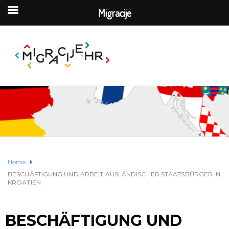
Migracije
Home
BESCHÄFTIGUNG UND ARBEIT AUSLÄNDISCHER STAATSBÜRGER IN
KROATIEN
BESCHÄFTIGUNG UND