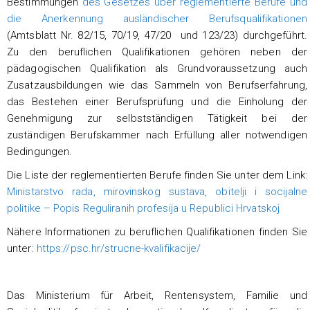
Bestimmungen
des Gesetzes über reglementierte Berufe und
die Anerkennung ausländischer Berufsqualifikationen
(Amtsblatt Nr. 82/15, 70/19, 47/20 und 123/23) durchgeführt.
Zu den beruflichen Qualifikationen gehören neben der
pädagogischen Qualifikation als Grundvoraussetzung auch
Zusatzausbildungen wie das Sammeln von Berufserfahrung,
das Bestehen einer Berufsprüfung und die Einholung der
Genehmigung zur selbstständigen Tätigkeit bei der
zuständigen Berufskammer nach Erfüllung aller notwendigen
Bedingungen.
Die Liste der reglementierten Berufe finden Sie unter dem Link:
Ministarstvo rada, mirovinskog sustava, obitelji i socijalne
politike – Popis Reguliranih profesija u Republici Hrvatskoj
Nähere Informationen zu beruflichen Qualifikationen finden Sie
unter:
https://psc.hr/strucne-kvalifikacije/
Das Ministerium für Arbeit, Rentensystem, Familie und