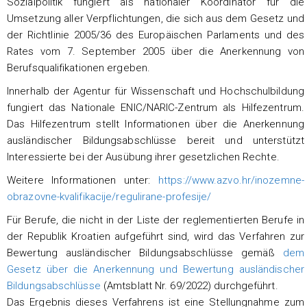
Sozialpolitik fungiert als nationaler Koordinator für die
Umsetzung aller Verpflichtungen, die sich aus dem Gesetz und
der Richtlinie 2005/36 des Europäischen Parlaments und des
Rates vom 7. September 2005 über die Anerkennung von
Berufsqualifikationen ergeben.
Innerhalb der Agentur für Wissenschaft und Hochschulbildung
fungiert das Nationale ENIC/NARIC-Zentrum als Hilfezentrum.
Das Hilfezentrum stellt Informationen über die Anerkennung
ausländischer Bildungsabschlüsse bereit und unterstützt
Interessierte bei der Ausübung ihrer gesetzlichen Rechte.
Weitere Informationen unter:
https://www.azvo.hr/inozemne-
obrazovne-kvalifikacije/regulirane-profesije/
Für Berufe, die nicht in der Liste der reglementierten Berufe in
der Republik Kroatien aufgeführt sind, wird das Verfahren zur
Bewertung ausländischer Bildungsabschlüsse gemäß
dem
Gesetz über die Anerkennung und Bewertung ausländischer
Bildungsabschlüsse
(Amtsblatt Nr. 69/2022) durchgeführt.
Das Ergebnis dieses Verfahrens ist eine Stellungnahme zum