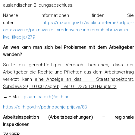
ausländischen Bildungsabschluss.
Nähere Informationen finden Sie
unter:
https://mzom.gov.hr/istaknute-teme/odgoj-i-
obrazovanje/priznavanje-i-vrednovanje-inozemnih-obrazovnih-
kvalifikacija/279
An wen kann man sich bei Problemen mit dem Arbeitgeber
wenden?
Sollte ein gerechtfertigter Verdacht bestehen, dass der
Arbeitgeber die Rechte und Pflichten aus dem Arbeitsvertrag
verletzt, kann
eine Anzeige an das – Staatsinspektorat,
Šubićeva 29, 10 000 Zagreb, Tel.: 01 2375 100 Hauptsitz
→ E-Mail:
pisarnica.dirh@dirh.hr
https://dirh.gov.hr/podnosenje-prijava/83
Arbeitsinspektion (Arbeitsbeziehungen) – regionale
Inspektionen
ZAGREB