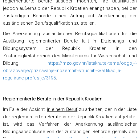
reglementierte Berufe ausüben möchten, ihre Qualifikation
jedoch außerhalb der Republik Kroatien erlangt haben, bei der
zuständigen Behörde einen Antrag auf Anerkennung der
ausländischen Berufsqualifikation zu stellen.
Die Anerkennung ausländischer Berufsqualifikationen für die
Ausübung reglementierter Berufe fällt im Erziehungs- und
Bildungssystem der Republik Kroatien in den
Zuständigkeitsbereich des Ministeriums für Wissenschaft und
Bildung:
https://mzo.gov.hr/istaknute-teme/odgoj-i-
obrazovanje/priznavanje-inozemnih-strucnih-kvalifikacija-
regulirane-profesije/3195
.
Reglementierte Berufe in der Republik Kroatien
Im Falle der Absicht,
in einem Beruf
zu arbeiten, der in der Liste
der reglementierten Berufe in der Republik Kroatien aufgeführt
ist, wird das Verfahren der Anerkennung ausländischer
Bildungsabschlüsse von der zuständigen Behörde gemäß den