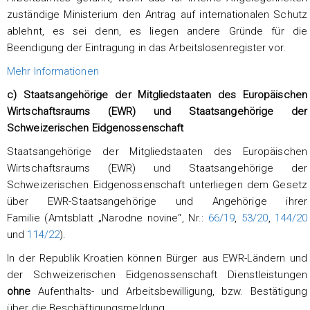
zuständige Ministerium den Antrag auf internationalen Schutz
ablehnt, es sei denn, es liegen andere Gründe für die
Beendigung der Eintragung in das Arbeitslosenregister vor.
Mehr Informationen
c) Staatsangehörige der Mitgliedstaaten des Europäischen
Wirtschaftsraums (EWR) und Staatsangehörige der
Schweizerischen Eidgenossenschaft
Staatsangehörige der Mitgliedstaaten des Europäischen
Wirtschaftsraums (EWR) und Staatsangehörige der
Schweizerischen Eidgenossenschaft unterliegen dem Gesetz
über EWR-Staatsangehörige und Angehörige ihrer
Familie (Amtsblatt „Narodne novine“, Nr.:
66/19
,
53/20
,
144/20
und
114/22
).
In der Republik Kroatien können Bürger aus EWR-Ländern und
der Schweizerischen Eidgenossenschaft Dienstleistungen
ohne
Aufenthalts- und Arbeitsbewilligung, bzw. Bestätigung
über die Beschäftigungsmeldung.