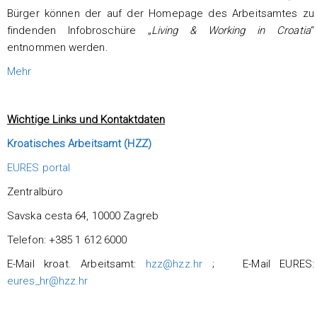
Bürger können der auf der Homepage des Arbeitsamtes zu
findenden Infobroschüre „
Living & Working in Croatia
“
entnommen werden.
Mehr
Wichtige Links und Kontaktdaten
Kroatisches Arbeitsamt (HZZ)
EURES portal
Zentralbüro
Savska cesta 64, 10000 Zagreb
Telefon: +385 1 612 6000
E-Mail kroat. Arbeitsamt:
hzz@hzz.hr
; E-Mail EURES:
eures_hr@hzz.hr