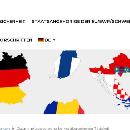
SICHERHEIT
STAATSANGEHÖRIGE DER EU/EWR/SCHWEI
ORSCHRIFTEN
DE
tungen
Gesundheitsversorgung bei vorübergehender Tätigkeit