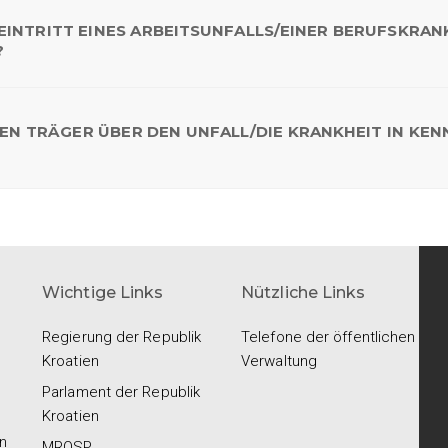
 EINTRITT EINES ARBEITSUNFALLS/EINER BERUFSKRAN
?
GEN TRÄGER ÜBER DEN UNFALL/DIE KRANKHEIT IN KEN
Wichtige Links
Nützliche Links
Regierung der Republik
Telefone der öffentlichen
Kroatien
Verwaltung
Parlament der Republik
Kroatien
n
MROSP