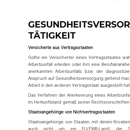
GESUNDHEITSVERSOR
TÄTIGKEIT
Versicherte aus Vertragsstaaten
Sollte ein Versicherter eines Vertragsstaates w
Arbeitsunfall erleiden oder ihm eine Berufskrankh
anerkannten Arbeitsunfalls bzw. der diagnostiz
Anspruch auf Gesundheitsversorgung geltend mach
Arbeit in den anderen Vertragsstaat ausgestellt hat
Das Verfahren der Anerkennung eines Arbeitsunfal
im Herkunftsland gemäß seiner Rechtsvorschriften
Staatsangehörige von Nichtvertragsstaaten
Staatsangehörige von Staaten, mit denen Kroatie
auch nicht um ein EU/EWR-Land/ die S