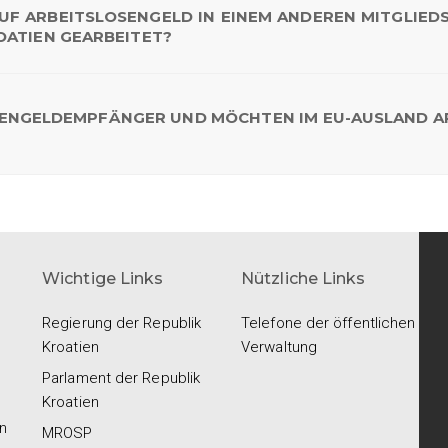
AUF ARBEITSLOSENGELD IN EINEM ANDEREN MITGLIED
OATIEN GEARBEITET?
LOSENGELDEMPFÄNGER UND MÖCHTEN IM EU-AUSLAND A
Wichtige Links
Nützliche Links
Regierung der Republik
Telefone der öffentlichen
Kroatien
Verwaltung
Parlament der Republik
Kroatien
n
MROSP