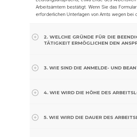
Arbeitsämtern bestätigt. Wenn Sie das Formular 
erforderlichen Unterlagen von Amts wegen bei 
2. WELCHE GRÜNDE FÜR DIE BEEND
TÄTIGKEIT ERMÖGLICHEN DEN ANSP
3. WIE SIND DIE ANMELDE- UND BE
4. WIE WIRD DIE HÖHE DES ARBEIT
5. WIE WIRD DIE DAUER DES ARBEI