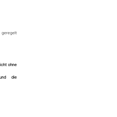
 geregelt
nicht ohne
 und die