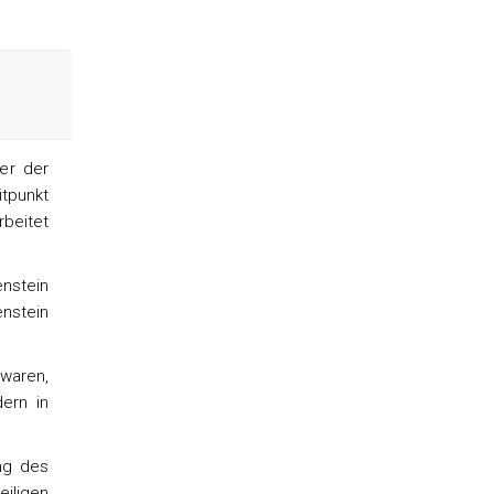
er der
itpunkt
rbeitet
enstein
enstein
waren,
ern in
ng des
eiligen