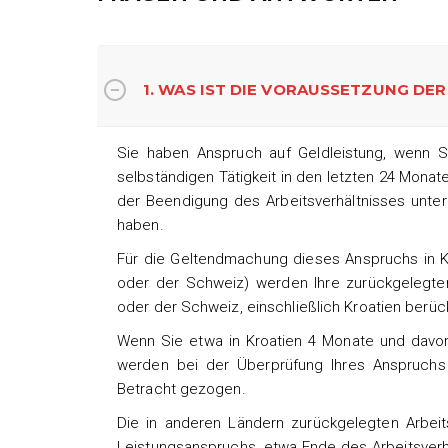
1. WAS IST DIE VORAUSSETZUNG DE
Sie haben Anspruch auf Geldleistung, wenn S
selbständigen Tätigkeit in den letzten 24 Mon
der Beendigung des Arbeitsverhältnisses unter
haben.
Für die Geltendmachung dieses Anspruchs in Kr
oder der Schweiz) werden Ihre zurückgelegten 
oder der Schweiz, einschließlich Kroatien berück
Wenn Sie etwa in Kroatien 4 Monate und davo
werden bei der Überprüfung Ihres Anspruchs 
Betracht gezogen.
Die in anderen Ländern zurückgelegten Arbei
Leistungsanspruchs, etwa Ende des Arbeitsverh