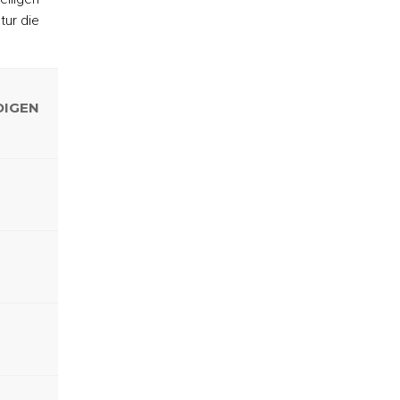
tur die
DIGEN