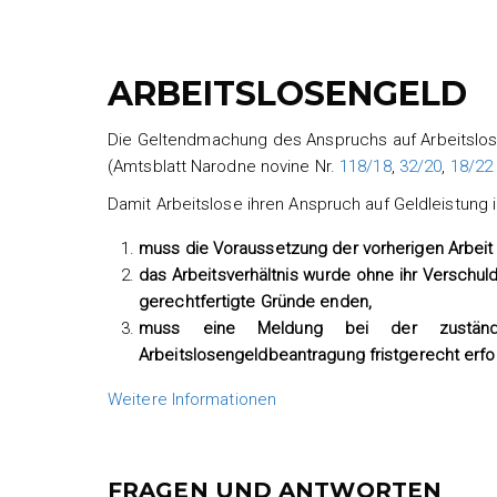
ARBEITSLOSENGELD
Die Geltendmachung des Anspruchs auf Arbeitslose
(Amtsblatt Narodne novine Nr.
118/18
,
32/20
,
18/22
Damit Arbeitslose ihren Anspruch auf Geldleistung
muss die Voraussetzung der vorherigen Arbeit e
das Arbeitsverhältnis wurde ohne ihr Verschuld
gerechtfertigte Gründe enden,
muss eine Meldung bei der zuständig
Arbeitslosengeldbeantragung fristgerecht erfo
Weitere Informationen
FRAGEN UND ANTWORTEN