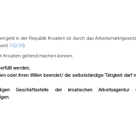
ngeld in der Republik Kroatien ist durch das Arbeitsmarktgesetz
und
152/24
).
 in Kroatien geltend machen können:
rfüllt werden,
en oder ihren Willen beendet/ die selbstständige Tätigkeit darf 
en Geschäftsstelle der kroatischen Arbeitsagentur
lgen.