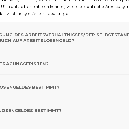
U1 nicht selber einholen können, wird die kroatische Arbeitsagen
den zuständigen Ämtern beantragen.
IGUNG DES ARBEITSVERHÄLTNISSES/DER SELBSTSTÄN
RUCH AUF ARBEITSLOSENGELD?
ANTRAGUNGSFRISTEN?
SLOSENGELDES BESTIMMT?
TSLOSENGELDES BESTIMMT?