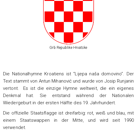
Grb Republike Hrvatske
Die Nationalhymne Kroatiens ist “Lijepa naša domovino”. Der
Text stammt von Antun Mihanović und wurde von Josip Runjanin
vertont. Es ist die einzige Hymne weltweit, die ein eigenes
Denkmal hat. Sie entstand während der Nationalen
Wiedergeburt in der ersten Hälfte des 19. Jahrhundert.
Die offizielle Staatsflagge ist dreifarbig: rot, weiß und blau, mit
einem Staatswappen in der Mitte, und wird seit 1990
verwendet.