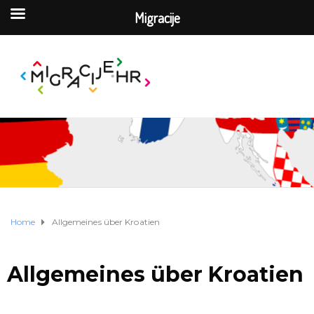
Migracije
Home
Allgemeines über Kroatien
Allgemeines über Kroatien