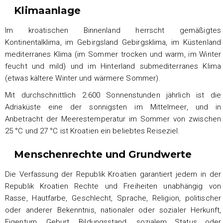
Klimaanlage
Im kroatischen Binnenland herrscht gemäßigtes
Kontinentalklima, im Gebirgsland Gebirgsklima, im Küstenland
mediterranes Klima (im Sommer trocken und warm, im Winter
feucht und mild) und im Hinterland submediterranes Klima
(etwas kältere Winter und wärmere Sommer).
Mit durchschnittlich 2.600 Sonnenstunden jährlich ist die
Adriaküste eine der sonnigsten im Mittelmeer, und in
Anbetracht der Meerestemperatur im Sommer von zwischen
25 °C und 27 °C ist Kroatien ein beliebtes Reiseziel.
Menschenrechte und Grundwerte
Die Verfassung der Republik Kroatien garantiert jedem in der
Republik Kroatien Rechte und Freiheiten unabhängig von
Rasse, Hautfarbe, Geschlecht, Sprache, Religion, politischer
oder anderer Bekenntnis, nationaler oder sozialer Herkunft,
Eigentum, Geburt, Bildungsstand, sozialem Status oder