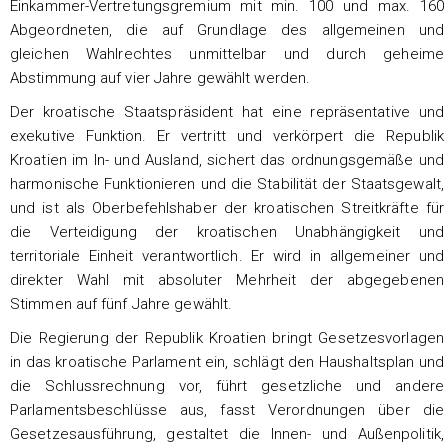
Einkammer-Vertretungsgremium mit min. 100 und max. 160
Abgeordneten, die auf Grundlage des allgemeinen und
gleichen Wahlrechtes unmittelbar und durch geheime
Abstimmung auf vier Jahre gewählt werden.
Der kroatische Staatspräsident hat eine repräsentative und
exekutive Funktion. Er vertritt und verkörpert die Republik
Kroatien im In- und Ausland, sichert das ordnungsgemäße und
harmonische Funktionieren und die Stabilität der Staatsgewalt,
und ist als Oberbefehlshaber der kroatischen Streitkräfte für
die Verteidigung der kroatischen Unabhängigkeit und
territoriale Einheit verantwortlich. Er wird in allgemeiner und
direkter Wahl mit absoluter Mehrheit der abgegebenen
Stimmen auf fünf Jahre gewählt.
Die Regierung der Republik Kroatien bringt Gesetzesvorlagen
in das kroatische Parlament ein, schlägt den Haushaltsplan und
die Schlussrechnung vor, führt gesetzliche und andere
Parlamentsbeschlüsse aus, fasst Verordnungen über die
Gesetzesausführung, gestaltet die Innen- und Außenpolitik,