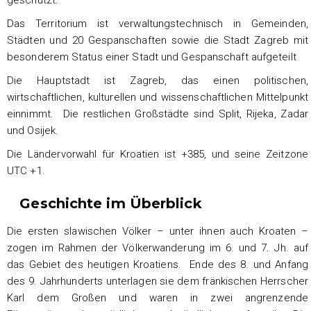
Das Territorium ist verwaltungstechnisch in Gemeinden,
Städten und 20 Gespanschaften sowie die Stadt Zagreb mit
besonderem Status einer Stadt und Gespanschaft aufgeteilt
Die Hauptstadt ist Zagreb, das einen politischen,
wirtschaftlichen, kulturellen und wissenschaftlichen Mittelpunkt
einnimmt. Die restlichen Großstädte sind Split, Rijeka, Zadar
und Osijek.
Die Ländervorwahl für Kroatien ist +385, und seine Zeitzone
UTC +1.
Geschichte im Überblick
Die ersten slawischen Völker – unter ihnen auch Kroaten –
zogen im Rahmen der Völkerwanderung im 6. und 7. Jh. auf
das Gebiet des heutigen Kroatiens. Ende des 8. und Anfang
des 9. Jahrhunderts unterlagen sie dem fränkischen Herrscher
Karl dem Großen und waren in zwei angrenzende