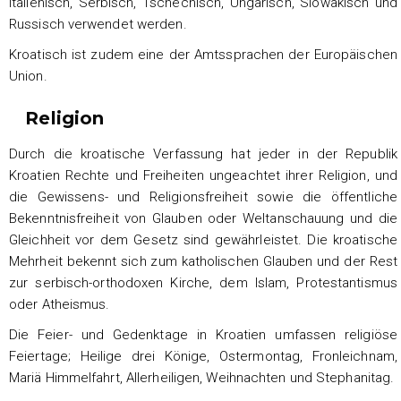
Italienisch, Serbisch, Tschechisch, Ungarisch, Slowakisch und
Russisch verwendet werden.
Kroatisch ist zudem eine der Amtssprachen der Europäischen
Union.
Religion
Durch die kroatische Verfassung hat jeder in der Republik
Kroatien Rechte und Freiheiten ungeachtet ihrer Religion, und
die Gewissens- und Religionsfreiheit sowie die öffentliche
Bekenntnisfreiheit von Glauben oder Weltanschauung und die
Gleichheit vor dem Gesetz sind gewährleistet. Die kroatische
Mehrheit bekennt sich zum katholischen Glauben und der Rest
zur serbisch-orthodoxen Kirche, dem Islam, Protestantismus
oder Atheismus.
Die Feier- und Gedenktage in Kroatien umfassen religiöse
Feiertage; Heilige drei Könige, Ostermontag, Fronleichnam,
Mariä Himmelfahrt, Allerheiligen, Weihnachten und Stephanitag.