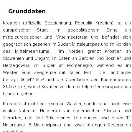
Grunddaten
Kroatien (offizielle Bezeichnung: Republik Kroatien) ist ein
europäischer Staat, im geopolitischem Sinne ein
mitteleuropäischer und Mittelmeerstaat und befindet sich
geographisch gesehen im Süden Mitteleuropas und im Norden
des Mittelmeerraums. Im Norden grenzt Kroatien an
Slowenien und Ungarn, im Osten an Serbien und Bosnien und
Herzegowina, im Süden an Montenegro, während es im
Westen eine Seegrenze mit Italien teilt. Die Landfläche
beträgt 56.542 km² und die Oberfläche des Küstenmeeres
31.067 km², womit Kroatien zu den mittelgroßen europäischen
Ländern gehört.
Kroatien ist nicht nur reich an Wasser, sondern hat auch eine
intakte Natur mit Hunderten von endemischen Pflanzen- und
Tierarten, und fast 10% seines Territoriums sind durch 11
Naturparks, 8 Nationalparks und zwei strengen Reservaten
geschützt.