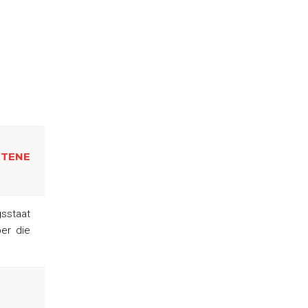
TENE
sstaat
ber die