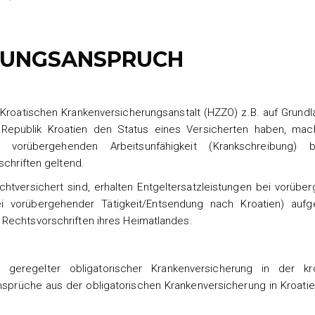
TUNGSANSPRUCH
 Kroatischen Krankenversicherungsanstalt (HZZO) z.B. auf Grund
 Republik Kroatien den Status eines Versicherten haben, mac
vorübergehenden Arbeitsunfähigkeit (Krankschreibung) 
schriften geltend.
chtversichert sind, erhalten Entgeltersatzleistungen bei vorübe
ei vorübergehender Tätigkeit/Entsendung nach Kroatien) aufg
 Rechtsvorschriften ihres Heimatlandes.
 geregelter obligatorischer Krankenversicherung in der kr
prüche aus der obligatorischen Krankenversicherung in Kroatien