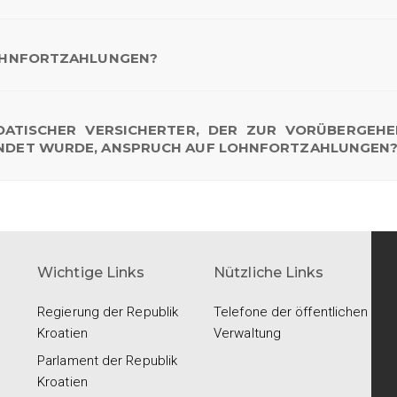
 LOHNFORTZAHLUNGEN?
OATISCHER VERSICHERTER, DER ZUR VORÜBERGEH
SENDET WURDE, ANSPRUCH AUF LOHNFORTZAHLUNGEN
Wichtige Links
Nützliche Links
Regierung der Republik
Telefone der öffentlichen
Kroatien
Verwaltung
Parlament der Republik
Kroatien