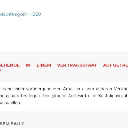
tsunfähigkeit | HZZO
EHENDE IN EINEM VERTRAGSSTAAT AUFGETRE
?
während einer vorübergehenden Arbeit in einem anderen Vertrag
ungsstaats festlegen. Der gleiche Arzt wird eine Bestätigung ü
ausstellen.
ESEM FALL?