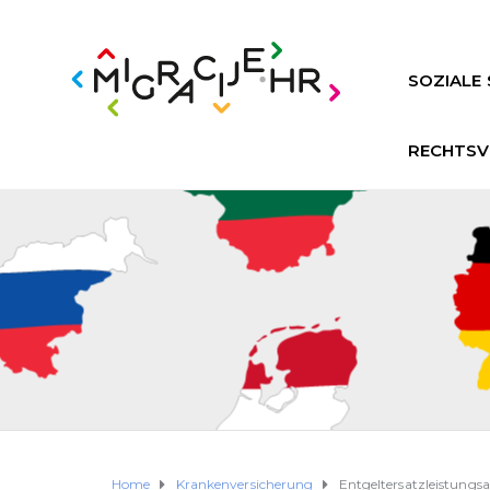
SOZIALE 
RECHTSV
Home
Krankenversicherung
Entgeltersatzleistungs