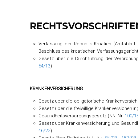
RECHTSVORSCHRIFTE
Verfassung der Republik Kroatien (Amtsblatt
Beschluss des kroatischen Verfassungsgericht
Gesetz über die Durchführung der Verordnung 
54/13
)
KRANKENVERSICHERUNG
Gesetz über die obligatorische Krankenversich
Gesetz über die freiwillige Krankenversicherun
Gesundheitsversorgungsgesetz (NN, Nr.
100/1
Gesetz über Krankenversicherung und Gesundhe
46/22
)