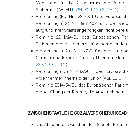
Modalitäten für die Durchführung der Verord
Sicherheit (ABl.EU
L 284, 30.10.2009, 1–42
)
Verordnung (EU) Nr. 1231/2010 des Europäisc
Verordnung (EG) Nr. 883/2004 und der Veror
aufgrund ihrer Staatsangehörigkeit nicht bereit
Richtlinie 2011/24/EU des Europäischen 
Patientenrechte in der grenzüberschreitende
Verordnung (EG) Nr. 399/2016 des Euro
Gemeinschaftskodex für das Überschreiten 
23.3.2016., 1-52
)
Verordnung (EU) Nr. 492/2011 des Europäische
Arbeitnehmer innerhalb der Union (ABl. EU
L 14
Richtlinie 2014/54/EU des Europäischen Parla
der Ausübung der Rechte, die Arbeitnehmern i
ZWISCHENSTAATLICHE SOZIALVERSICHERUNGSA
Das Abkommen zwischen der Republik Kroatien