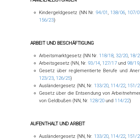
FAMILIENLEISTUNGEN
Kindergeldgesetz (NN Nr.
94/01
,
138/06
,
107/0
156/23
)
ARBEIT UND BESCHÄFTIGUNG
Arbeitsmarktgesetz (NN Nr.
118/18
,
32/20
,
18/2
Arbeitsgesetz (NN, Nr.
93/14
,
127/17
und
98/19
Gesetz über reglementierte Berufe und Anerk
123/23
,
126/25
)
Ausländergesetz (NN, Nr.
133/20
,
114/22
,
151/2
Gesetz über die Entsendung von Arbeitnehmer
von Geldbußen (NN, Nr.
128/20
und
114/22
)
AUFENTHALT UND ARBEIT
Ausländergesetz (NN, Nr.
133/20
,
114/22
,
151/2