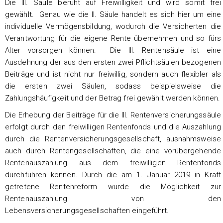
Die III. Säule beruht auf Freiwilligkeit und wird somit frei
gewählt. Genau wie die II. Säule handelt es sich hier um eine
individuelle Vermögensbildung, wodurch die Versicherten die
Verantwortung für die eigene Rente übernehmen und so fürs
Alter vorsorgen können. Die III. Rentensäule ist eine
Ausdehnung der aus den ersten zwei Pflichtsäulen bezogenen
Beiträge und ist nicht nur freiwillig, sondern auch flexibler als
die ersten zwei Säulen, sodass beispielsweise die
Zahlungshäufigkeit und der Betrag frei gewählt werden können.
Die Erhebung der Beiträge für die III. Rentenversicherungssäule
erfolgt durch den freiwilligen Rentenfonds und die Auszahlung
durch die Rentenversicherungsgesellschaft, ausnahmsweise
auch durch Rentengesellschaften, die eine vorübergehende
Rentenauszahlung aus dem freiwilligen Rentenfonds
durchführen können. Durch die am 1. Januar 2019 in Kraft
getretene Rentenreform wurde die Möglichkeit zur
Rentenauszahlung von den
Lebensversicherungsgesellschaften eingeführt.