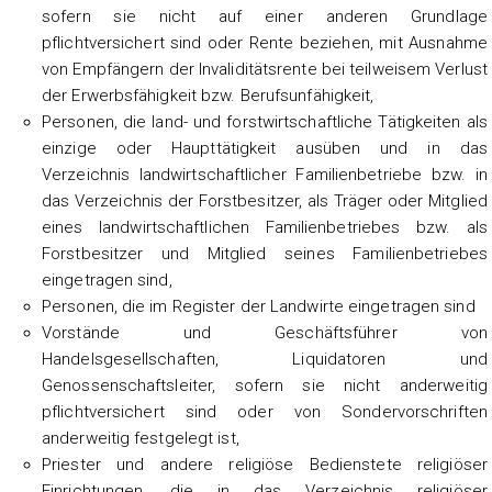
sofern sie nicht auf einer anderen Grundlage
pflichtversichert sind oder Rente beziehen, mit Ausnahme
von Empfängern der Invaliditätsrente bei teilweisem Verlust
der Erwerbsfähigkeit bzw. Berufsunfähigkeit,
Personen, die land- und forstwirtschaftliche Tätigkeiten als
einzige oder Haupttätigkeit ausüben und in das
Verzeichnis landwirtschaftlicher Familienbetriebe bzw. in
das Verzeichnis der Forstbesitzer, als Träger oder Mitglied
eines landwirtschaftlichen Familienbetriebes bzw. als
Forstbesitzer und Mitglied seines Familienbetriebes
eingetragen sind,
Personen, die im Register der Landwirte eingetragen sind
Vorstände und Geschäftsführer von
Handelsgesellschaften, Liquidatoren und
Genossenschaftsleiter, sofern sie nicht anderweitig
pflichtversichert sind oder von Sondervorschriften
anderweitig festgelegt ist,
Priester und andere religiöse Bedienstete religiöser
Einrichtungen, die in das Verzeichnis religiöser