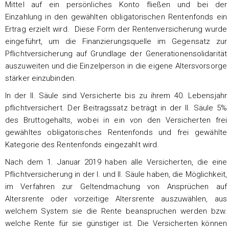
Mittel auf ein persönliches Konto fließen und bei der
Einzahlung in den gewählten obligatorischen Rentenfonds ein
Ertrag erzielt wird. Diese Form der Rentenversicherung wurde
eingeführt, um die Finanzierungsquelle im Gegensatz zur
Pflichtversicherung auf Grundlage der Generationensolidarität
auszuweiten und die Einzelperson in die eigene Altersvorsorge
stärker einzubinden.
In der II. Säule sind Versicherte bis zu ihrem 40. Lebensjahr
pflichtversichert. Der Beitragssatz beträgt in der II. Säule 5%
des Bruttogehalts, wobei in ein von den Versicherten frei
gewähltes obligatorisches Rentenfonds und frei gewählte
Kategorie des Rentenfonds eingezahlt wird.
Nach dem 1. Januar 2019 haben alle Versicherten, die eine
Pflichtversicherung in der I. und II. Säule haben, die Möglichkeit,
im Verfahren zur Geltendmachung von Ansprüchen auf
Altersrente oder vorzeitige Altersrente auszuwählen, aus
welchem System sie die Rente beanspruchen werden bzw.
welche Rente für sie günstiger ist. Die Versicherten können