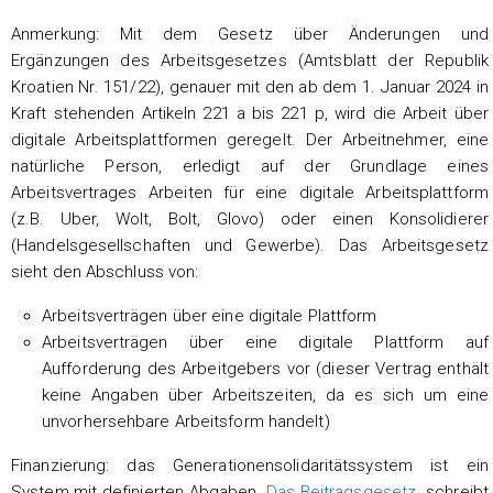
Anmerkung: Mit dem Gesetz über Änderungen und
Ergänzungen des Arbeitsgesetzes (Amtsblatt der Republik
Kroatien Nr. 151/22), genauer mit den ab dem 1. Januar 2024 in
Kraft stehenden Artikeln 221 a bis 221 p, wird die Arbeit über
digitale Arbeitsplattformen geregelt. Der Arbeitnehmer, eine
natürliche Person, erledigt auf der Grundlage eines
Arbeitsvertrages Arbeiten für eine digitale Arbeitsplattform
(z.B. Uber, Wolt, Bolt, Glovo) oder einen Konsolidierer
(Handelsgesellschaften und Gewerbe). Das Arbeitsgesetz
sieht den Abschluss von:
Arbeitsverträgen über eine digitale Plattform
Arbeitsverträgen über eine digitale Plattform auf
Aufforderung des Arbeitgebers vor (dieser Vertrag enthält
keine Angaben über Arbeitszeiten, da es sich um eine
unvorhersehbare Arbeitsform handelt)
Finanzierung: das Generationensolidaritätssystem ist ein
System mit definierten Abgaben.
Das Beitragsgesetz
schreibt