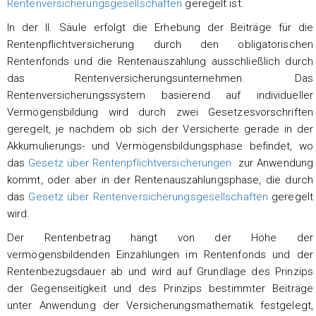
Rentenversicherungsgesellschaften
geregelt ist.
In der II. Säule erfolgt die Erhebung der Beiträge für die
Rentenpflichtversicherung durch den obligatorischen
Rentenfonds und die Rentenauszahlung ausschließlich durch
das Rentenversicherungsunternehmen. Das
Rentenversicherungssystem basierend auf individueller
Vermögensbildung wird durch zwei Gesetzesvorschriften
geregelt, je nachdem ob sich der Versicherte gerade in der
Akkumulierungs- und Vermögensbildungsphase befindet, wo
das
Gesetz über Rentenpflichtversicherungen
zur Anwendung
kommt, oder aber in der Rentenauszahlungsphase, die durch
das
Gesetz über Rentenversicherungsgesellschaften
geregelt
wird.
Der Rentenbetrag hängt von der Höhe der
vermögensbildenden Einzahlungen im Rentenfonds und der
Rentenbezugsdauer ab und wird auf Grundlage des Prinzips
der Gegenseitigkeit und des Prinzips bestimmter Beiträge
unter Anwendung der Versicherungsmathematik festgelegt,