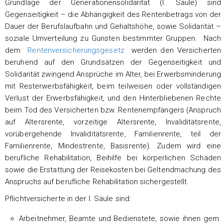
Grundlage der Generationensolidarität (I. Säule) sind
Gegenseitigkeit – die Abhängigkeit des Rentenbetrags von der
Dauer der Berufslaufbahn und Gehaltshöhe, sowie Solidarität –
soziale Umverteilung zu Gunsten bestimmter Gruppen. Nach
dem
Rentenversicherungsgesetz
werden den Versicherten
beruhend auf den Grundsätzen der Gegenseitigkeit und
Solidarität zwingend Ansprüche im Alter, bei Erwerbsminderung
mit Resterwerbsfähigkeit, beim teilweisen oder vollständigen
Verlust der Erwerbsfähigkeit, und den Hinterbliebenen Rechte
beim Tod des Versicherten bzw. Rentenempfängers (Anspruch
auf Altersrente, vorzeitige Altersrente, Invaliditätsrente,
vorübergehende Invaliditätsrente, Familienrente, teil der
Familienrente, Mindestrente, Basisrente). Zudem wird eine
berufliche Rehabilitation, Beihilfe bei körperlichen Schäden
sowie die Erstattung der Reisekosten bei Geltendmachung des
Anspruchs auf berufliche Rehabilitation sichergestellt.
Pflichtversicherte in der I. Säule sind:
Arbeitnehmer, Beamte und Bedienstete, sowie ihnen gem.