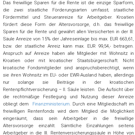
Das freiwillige Sparen für die Rente ist die einzige Sparform,
die zwei staatliche Förderungsarten umfasst; staatliche
Fördermittel und Steueranreize für Arbeitgeber. Kroatien
fördert diese Form der Altersvorsorge, d.h. das freiwillige
Sparen für die Rente und gewährt allen Versicherten in der III.
Säule Anreize von 15% der Jahreseinlage bis max. EUR 663,61,
bzw. der staatliche Anreiz kann max. EUR 99,54,- betragen.
Anspruch auf Anreize haben alle Mitglieder mit Wohnsitz in
Kroatien oder mit kroatischer Staatsbürgerschaft. Nicht
kroatische Fondsmitglieder sind anspruchsberechtigt, wenn
sie ihren Wohnsitz im EU- oder EWR-Ausland haben, allerdings
nur solange sie Beiträge in der kroatischen
Rentenpflichtversicherung – II. Säule leisten. Die Aufsicht über
die rechtmäßige Festlegung und Nutzung dieser Anreize
obliegt dem
Finanzministerium
. Durch eine Mitgliedschaft im
freiwilligen Rentenfonds wird dem Mitglied die Möglichkeit
eingeräumt, dass sein Arbeitgeber in die freiwillige
Altersvorsorge einzahlt. Sämtliche Einzahlungen seitens
Arbeitgeber in die III. Rentenversicherungssäule in Höhe von