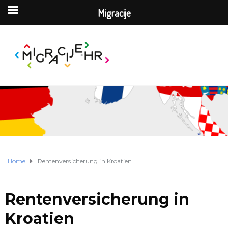
Migracije
Home
Rentenversicherung in Kroatien
Rentenversicherung in
Kroatien