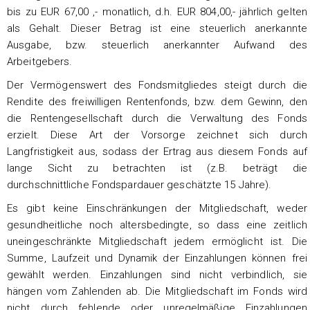
bis zu EUR 67,00 ,- monatlich, d.h. EUR 804,00,- jährlich gelten
als Gehalt. Dieser Betrag ist eine steuerlich anerkannte
Ausgabe, bzw. steuerlich anerkannter Aufwand des
Arbeitgebers.
Der Vermögenswert des Fondsmitgliedes steigt durch die
Rendite des freiwilligen Rentenfonds, bzw. dem Gewinn, den
die Rentengesellschaft durch die Verwaltung des Fonds
erzielt. Diese Art der Vorsorge zeichnet sich durch
Langfristigkeit aus, sodass der Ertrag aus diesem Fonds auf
lange Sicht zu betrachten ist (z.B. beträgt die
durchschnittliche Fondspardauer geschätzte 15 Jahre).
Es gibt keine Einschränkungen der Mitgliedschaft, weder
gesundheitliche noch altersbedingte, so dass eine zeitlich
uneingeschränkte Mitgliedschaft jedem ermöglicht ist. Die
Summe, Laufzeit und Dynamik der Einzahlungen können frei
gewählt werden. Einzahlungen sind nicht verbindlich, sie
hängen vom Zahlenden ab. Die Mitgliedschaft im Fonds wird
nicht durch fehlende oder unregelmäßige Einzahlungen