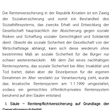
Die Rentenversicherung in der Republik Kroatien ist ein Zweig
der Sozialversicherung und somit ein Bestandteil des
Sozialhilfesystems, das zwecks Erhalt und Entwicklung der
Gesellschaft hauptsächlich der Absicherung gegen soziale
Risiken und Schaffung sozialer Gerechtigkeit und Solidarität
dient. Obwohl die soziale Sicherheit der Gesellschaft von der
Wirtschaftslage abhängt, kann sich diese wiederum ohne
bestimmtes Maß an soziale Sicherheit für die Bürger nur
schwer weiterentwickeln. Mit dem Ziel eines nachhaltigen
Rentensystems, das soziale Sicherheit bei Alter, Invalidität und
Tod bietet, dabei aber die Einzelperson für die eigenen
Einnahmen im Alter verstärkt zur Verantwortung zieht, wurde
das kroatische Rentensystem am 1.1.1999 umgestaltet,
sodass ein gemischtes öffentlich-privates Rentensystem
beruhend auf drei Säulen entstand:
I. Säule – Rentenpflichtversicherung auf Grundlage der
Generationensolidarität