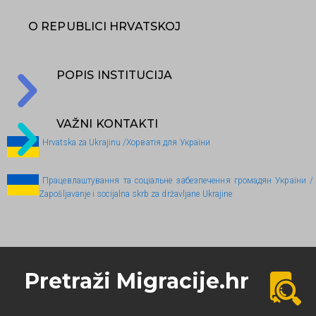
O REPUBLICI HRVATSKOJ
POPIS INSTITUCIJA
VAŽNI KONTAKTI
Hrvatska za Ukrajinu /Хорватія для України
Працевлаштування та соціальне забезпечення громадян України /
Zapošljavanje i socijalna skrb za državljane Ukrajine
Pretraži Migracije.hr