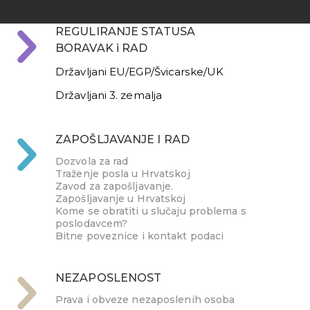
REGULIRANJE STATUSA
BORAVAK i RAD
Državljani EU/EGP/Švicarske/UK
Državljani 3. zemalja
ZAPOŠLJAVANJE I RAD
Dozvola za rad
Traženje posla u Hrvatskoj
Zavod za zapošljavanje.
Zapošljavanje u Hrvatskoj
Kome se obratiti u slučaju problema s
poslodavcem?
Bitne poveznice i kontakt podaci
NEZAPOSLENOST
Prava i obveze nezaposlenih osoba