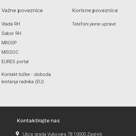
Važne poveznice
Korisne poveznice
Vlada RH
Telefoni javne uprave
Sabor RH
MROSP
MISSOC
EURES portal
Kontakt točke - sloboda
kretanja radnika (EU)
Kontaktirajte nas
Ulica grada Vukovara 78 10000 Zagreb