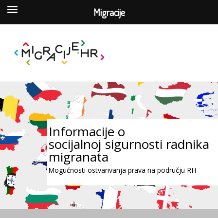
Migracije
Informacije o
socijalnoj sigurnosti radnika
migranata
Mogućnosti ostvarivanja prava na području RH