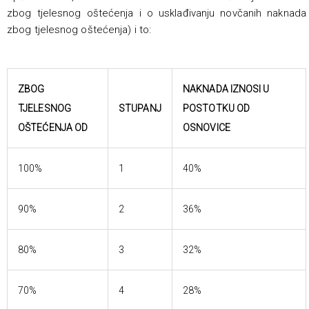
zbog tjelesnog oštećenja i o usklađivanju novčanih naknada
zbog tjelesnog oštećenja) i to:
ZBOG
NAKNADA IZNOSI U
TJELESNOG
STUPANJ
POSTOTKU OD
OŠTEĆENJA OD
OSNOVICE
100%
1
40%
90%
2
36%
80%
3
32%
70%
4
28%