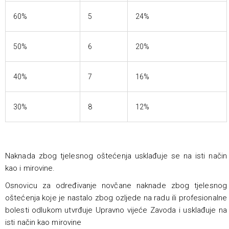
60%
5
24%
50%
6
20%
40%
7
16%
30%
8
12%
Naknada zbog tjelesnog oštećenja usklađuje se na isti način
kao i mirovine.
Osnovicu za određivanje novčane naknade zbog tjelesnog
oštećenja koje je nastalo zbog ozljede na radu ili profesionalne
bolesti odlukom utvrđuje Upravno vijeće Zavoda i usklađuje na
isti način kao mirovine