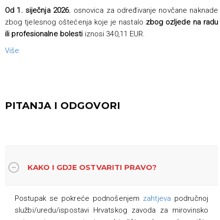
Od 1. siječnja 2026.
osnovica za određivanje novčane naknade
zbog tjelesnog oštećenja koje je nastalo
zbog ozljede na radu
ili profesionalne bolesti
iznosi 340,11 EUR.
Više
PITANJA I ODGOVORI
KAKO I GDJE OSTVARITI PRAVO?
Postupak se pokreće podnošenjem
zahtjeva
područnoj
službi/uredu/ispostavi Hrvatskog zavoda za mirovinsko