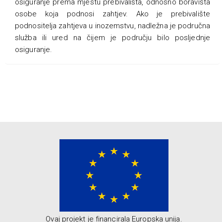
osiguranje prema mjestu prebivališta, odnosno boravišta
osobe koja podnosi zahtjev. Ako je prebivalište
podnositelja zahtjeva u inozemstvu, nadležna je područna
služba ili ured na čijem je području bilo posljednje
osiguranje.
Ovaj projekt je financirala Europska unija.