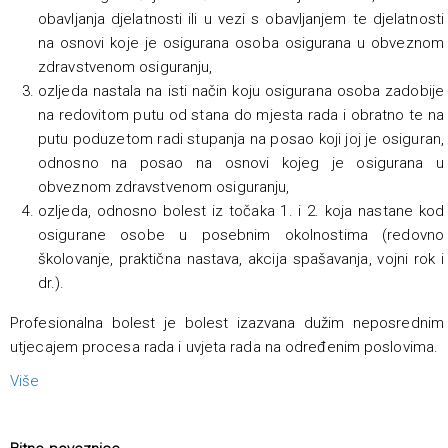
obavljanja djelatnosti ili u vezi s obavljanjem te djelatnosti
na osnovi koje je osigurana osoba osigurana u obveznom
zdravstvenom osiguranju,
ozljeda nastala na isti način koju osigurana osoba zadobije
na redovitom putu od stana do mjesta rada i obratno te na
putu poduzetom radi stupanja na posao koji joj je osiguran,
odnosno na posao na osnovi kojeg je osigurana u
obveznom zdravstvenom osiguranju,
ozljeda, odnosno bolest iz točaka 1. i 2. koja nastane kod
osigurane osobe u posebnim okolnostima (redovno
školovanje, praktična nastava, akcija spašavanja, vojni rok i
dr.).
Profesionalna bolest je bolest izazvana dužim neposrednim
utjecajem procesa rada i uvjeta rada na određenim poslovima.
Više