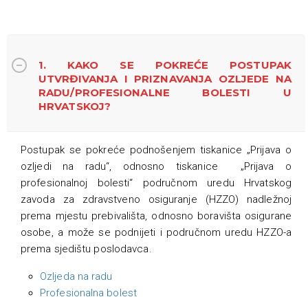
1. KAKO SE POKREĆE POSTUPAK
UTVRĐIVANJA I PRIZNAVANJA OZLJEDE NA
RADU/PROFESIONALNE BOLESTI U
HRVATSKOJ?
Postupak se pokreće podnošenjem tiskanice „Prijava o
ozljedi na radu“, odnosno tiskanice „Prijava o
profesionalnoj bolesti“ područnom uredu Hrvatskog
zavoda za zdravstveno osiguranje (HZZO) nadležnoj
prema mjestu prebivališta, odnosno boravišta osigurane
osobe, a može se podnijeti i područnom uredu HZZO-a
prema sjedištu poslodavca.
Ozljeda na radu
Profesionalna bolest