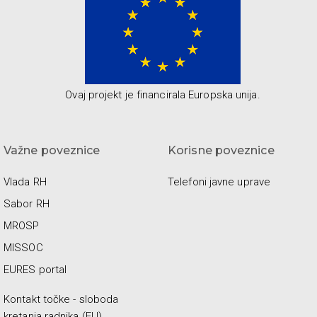
Ovaj projekt je financirala Europska unija.
Važne poveznice
Korisne poveznice
Vlada RH
Telefoni javne uprave
Sabor RH
MROSP
MISSOC
EURES portal
Kontakt točke - sloboda
kretanja radnika (EU)