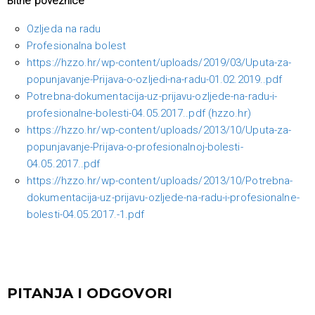
Bitne poveznice
Ozljeda na radu
Profesionalna bolest
https://hzzo.hr/wp-content/uploads/2019/03/Uputa-za-
popunjavanje-Prijava-o-ozljedi-na-radu-01.02.2019..pdf
Potrebna-dokumentacija-uz-prijavu-ozljede-na-radu-i-
profesionalne-bolesti-04.05.2017..pdf (hzzo.hr)
https://hzzo.hr/wp-content/uploads/2013/10/Uputa-za-
popunjavanje-Prijava-o-profesionalnoj-bolesti-
04.05.2017..pdf
https://hzzo.hr/wp-content/uploads/2013/10/Potrebna-
dokumentacija-uz-prijavu-ozljede-na-radu-i-profesionalne-
bolesti-04.05.2017.-1.pdf
PITANJA I ODGOVORI