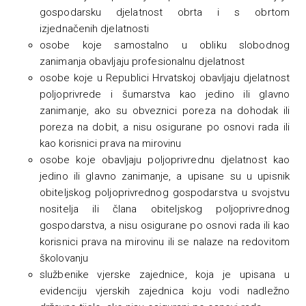
gospodarsku djelatnost obrta i s obrtom
izjednačenih djelatnosti
osobe koje samostalno u obliku slobodnog
zanimanja obavljaju profesionalnu djelatnost
osobe koje u Republici Hrvatskoj obavljaju djelatnost
poljoprivrede i šumarstva kao jedino ili glavno
zanimanje, ako su obveznici poreza na dohodak ili
poreza na dobit, a nisu osigurane po osnovi rada ili
kao korisnici prava na mirovinu
osobe koje obavljaju poljoprivrednu djelatnost kao
jedino ili glavno zanimanje, a upisane su u upisnik
obiteljskog poljoprivrednog gospodarstva u svojstvu
nositelja ili člana obiteljskog poljoprivrednog
gospodarstva, a nisu osigurane po osnovi rada ili kao
korisnici prava na mirovinu ili se nalaze na redovitom
školovanju
službenike vjerske zajednice, koja je upisana u
evidenciju vjerskih zajednica koju vodi nadležno