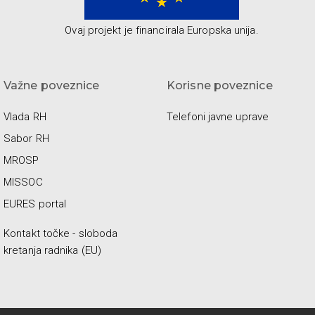
Ovaj projekt je financirala Europska unija.
Važne poveznice
Korisne poveznice
Vlada RH
Telefoni javne uprave
Sabor RH
MROSP
MISSOC
EURES portal
Kontakt točke - sloboda
kretanja radnika (EU)