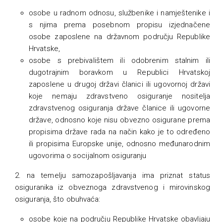
osobe u radnom odnosu, službenike i namještenike i
s njima prema posebnom propisu izjednačene
osobe zaposlene na državnom području Republike
Hrvatske,
osobe s prebivalištem ili odobrenim stalnim ili
dugotrajnim boravkom u Republici Hrvatskoj
zaposlene u drugoj državi članici ili ugovornoj državi
koje nemaju zdravstveno osiguranje nositelja
zdravstvenog osiguranja države članice ili ugovorne
države, odnosno koje nisu obvezno osigurane prema
propisima države rada na način kako je to određeno
ili propisima Europske unije, odnosno međunarodnim
ugovorima o socijalnom osiguranju
2. na temelju samozapošljavanja ima priznat status
osiguranika iz obveznoga zdravstvenog i mirovinskog
osiguranja, što obuhvaća:
osobe koje na području Republike Hrvatske obavljaju