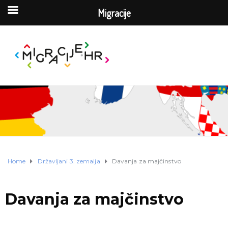
Migracije
Home
Državljani 3. zemalja
Davanja za majčinstvo
Davanja za majčinstvo