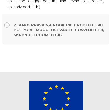
po osnovi drugog dohotka, kao nezaposleni roditelj,
poljoprivrednik i dr.).
2. KAKO PRAVA NA RODILJNE I RODITELJSKE
POTPORE MOGU OSTVARITI POSVOJITELJI,
SKRBNICI I UDOMITELJI?