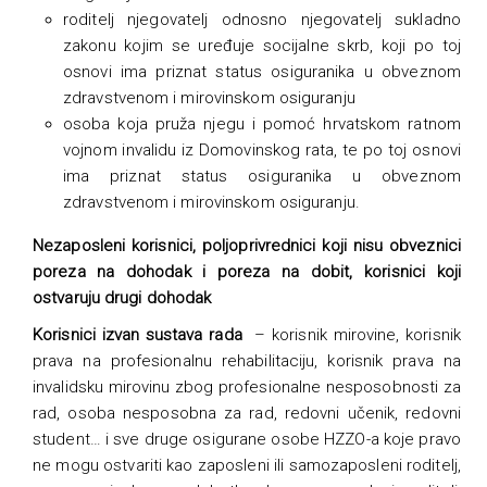
roditelj njegovatelj odnosno njegovatelj sukladno
zakonu kojim se uređuje socijalne skrb, koji po toj
osnovi ima priznat status osiguranika u obveznom
zdravstvenom i mirovinskom osiguranju
osoba koja pruža njegu i pomoć hrvatskom ratnom
vojnom invalidu iz Domovinskog rata, te po toj osnovi
ima priznat status osiguranika u obveznom
zdravstvenom i mirovinskom osiguranju.
Nezaposleni korisnici, poljoprivrednici koji nisu obveznici
poreza na dohodak i poreza na dobit, korisnici koji
ostvaruju drugi dohodak
Korisnici izvan sustava rada
– korisnik mirovine, korisnik
prava na profesionalnu rehabilitaciju, korisnik prava na
invalidsku mirovinu zbog profesionalne nesposobnosti za
rad, osoba nesposobna za rad, redovni učenik, redovni
student… i sve druge osigurane osobe HZZO-a koje pravo
ne mogu ostvariti kao zaposleni ili samozaposleni roditelj,