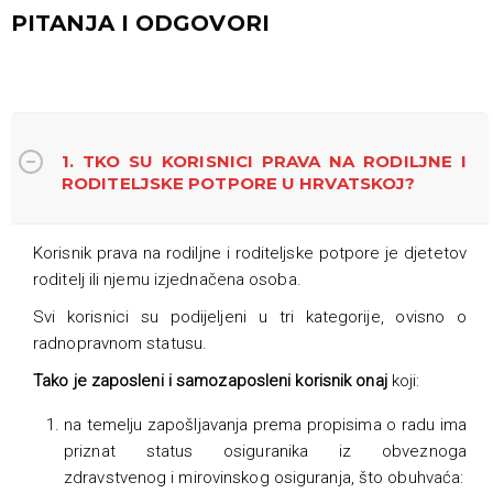
PITANJA I ODGOVORI
1. TKO SU KORISNICI PRAVA NA RODILJNE I
RODITELJSKE POTPORE U HRVATSKOJ?
Korisnik prava na rodiljne i roditeljske potpore je djetetov
roditelj ili njemu izjednačena osoba.
Svi korisnici su podijeljeni u tri kategorije, ovisno o
radnopravnom statusu.
Tako je zaposleni i samozaposleni korisnik onaj
koji:
na temelju zapošljavanja prema propisima o radu ima
priznat status osiguranika iz obveznoga
zdravstvenog i mirovinskog osiguranja, što obuhvaća: