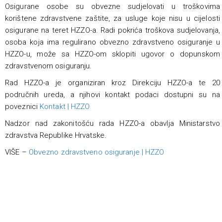
Osigurane osobe su obvezne sudjelovati u troškovima
korištene zdravstvene zaštite, za usluge koje nisu u cijelosti
osigurane na teret HZZO-a. Radi pokrića troškova sudjelovanja,
osoba koja ima regulirano obvezno zdravstveno osiguranje u
HZZO-u, može sa HZZO-om sklopiti ugovor o dopunskom
zdravstvenom osiguranju.
Rad HZZO-a je organiziran kroz Direkciju HZZO-a te 20
područnih ureda, a njihovi kontakt podaci dostupni su na
poveznici
Kontakt | HZZO
Nadzor nad zakonitošću rada HZZO-a obavlja Ministarstvo
zdravstva Republike Hrvatske.
VIŠE –
Obvezno zdravstveno osiguranje | HZZO