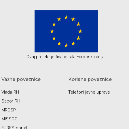
Ovaj projekt je financirala Europska unija.
Važne poveznice
Korisne poveznice
Vlada RH
Telefoni javne uprave
Sabor RH
MROSP
MISSOC
EURES portal