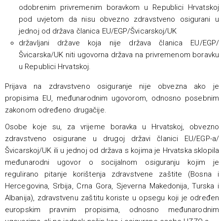
odobrenim privremenim boravkom u Republici Hrvatskoj
pod uvjetom da nisu obvezno zdravstveno osigurani u
jednoj od država članica EU/EGP/Švicarskoj/UK
državljani države koja nije država članica EU/EGP/
Švicarska/UK niti ugovorna država na privremenom boravku
u Republici Hrvatskoj.
Prijava na zdravstveno osiguranje nije obvezna ako je
propisima EU, međunarodnim ugovorom, odnosno posebnim
zakonom određeno drugačije.
Osobe koje su, za vrijeme boravka u Hrvatskoj, obvezno
zdravstveno osigurane u drugoj državi članici EU/EGP-a/
Švicarskoj/UK ili u jednoj od država s kojima je Hrvatska sklopila
međunarodni ugovor o socijalnom osiguranju kojim je
regulirano pitanje korištenja zdravstvene zaštite (Bosna i
Hercegovina, Srbija, Crna Gora, Sjeverna Makedonija, Turska i
Albanija), zdravstvenu zaštitu koriste u opsegu koji je određen
europskim pravnim propisima, odnosno međunarodnim