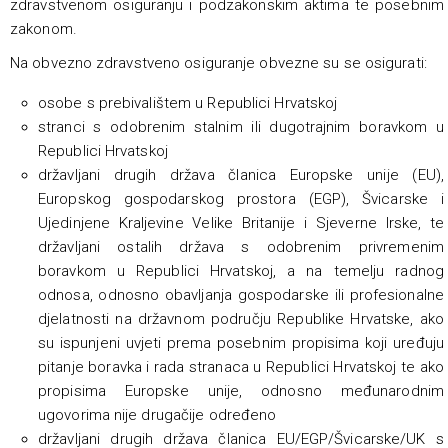
zdravstvenom osiguranju i podzakonskim aktima te posebnim
zakonom.
Na obvezno zdravstveno osiguranje obvezne su se osigurati:
osobe s prebivalištem u Republici Hrvatskoj
stranci s odobrenim stalnim ili dugotrajnim boravkom u
Republici Hrvatskoj
državljani drugih država članica Europske unije (EU),
Europskog gospodarskog prostora (EGP), Švicarske i
Ujedinjene Kraljevine Velike Britanije i Sjeverne Irske, te
državljani ostalih država s odobrenim privremenim
boravkom u Republici Hrvatskoj, a na temelju radnog
odnosa, odnosno obavljanja gospodarske ili profesionalne
djelatnosti na državnom području Republike Hrvatske, ako
su ispunjeni uvjeti prema posebnim propisima koji uređuju
pitanje boravka i rada stranaca u Republici Hrvatskoj te ako
propisima Europske unije, odnosno međunarodnim
ugovorima nije drugačije određeno
državljani drugih država članica EU/EGP/Švicarske/UK s