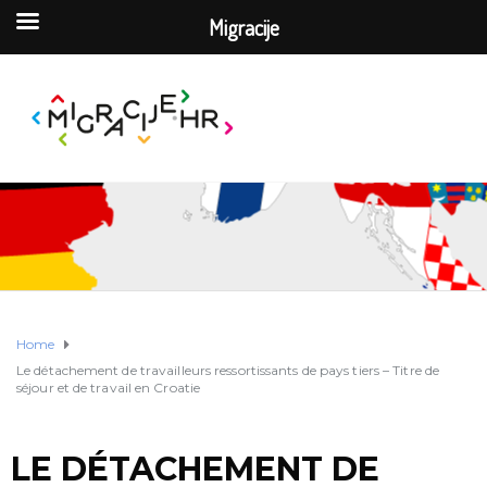
Migracije
Home
Le détachement de travailleurs ressortissants de pays tiers – Titre de
séjour et de travail en Croatie
LE DÉTACHEMENT DE