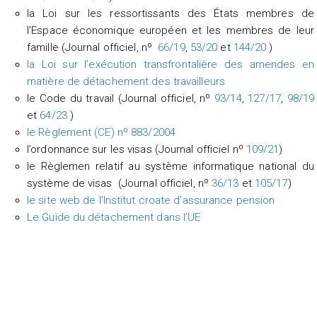
la Loi sur les ressortissants des États membres de
l’Espace économique européen et les membres de leur
famille (Journal officiel, nº
66/19
,
53/20
et
144/20
)
la Loi sur l’exécution transfrontalière des amendes en
matière de détachement des travailleurs
le Code du travail (Journal officiel, nº
93/14
,
127/17
,
98/19
et
64/23
)
le Règlement (CE) nº 883/2004
l’ordonnance sur les visas (Journal officiel nº
109/21
)
le Règlemen relatif au système informatique national du
système de visas (Journal officiel, nº
36/13
et
105/17
)
le site web de l’Institut croate d’assurance pension
Le Guide du détachement dans l’UE