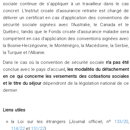
sociale continue de s’appliquer à un travailleur dans le cas
concret. L’Institut croate d’assurance retraite est chargé de
délivrer un certificat en cas d’application des conventions de
sécurité sociale signées avec l’Australie, le Canada et le
Québec, tandis que le Fonds croate d’assurance maladie sera
compétent en cas d’application des conventions signées avec
la Bosnie-Herzégovine, le Monténégro, la Macédoine, la Serbie,
la Turquie et l’Albanie.
Dans le cas où la convention de sécurité sociale
n’a pas été
conclue avec le pays d’accueil
, les modalités du détachement
en ce qui concerne les versements des cotisations sociales
et le titre du séjour
dépendront de la législation national de ce
dernier.
Liens utiles
la Loi sur les étrangers (Journal officiel, nº
133/20
,
114/22
et
151/22
)