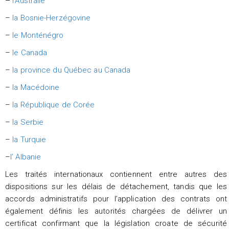
–
l’Australie
–
la Bosnie-Herzégovine
–
le Monténégro
–
le Canada
–
la province du Québec au Canada
–
la Macédoine
–
la République de Corée
–
la Serbie
–
la Turquie
–
l’ Albanie
Les traités internationaux contiennent entre autres des
dispositions sur les délais de détachement, tandis que les
accords administratifs pour l’application des contrats ont
également définis les autorités chargées de délivrer un
certificat confirmant que la législation croate de sécurité