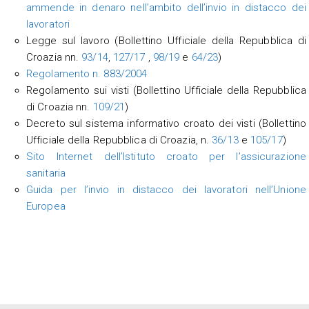
ammende in denaro nell’ambito dell’invio in distacco dei
lavoratori
Legge sul lavoro (Bollettino Ufficiale della Repubblica di
Croazia nn.
93/14
,
127/17
,
98/19
e
64/23
)
Regolamento n. 883/2004
Regolamento sui visti (Bollettino Ufficiale della Repubblica
di Croazia nn.
109/21
)
Decreto sul sistema informativo croato dei visti (Bollettino
Ufficiale della Repubblica di Croazia, n.
36/13
e
105/17
)
Sito Internet dell’Istituto croato per l’assicurazione
sanitaria
Guida per l’invio in distacco dei lavoratori nell’Unione
Europea