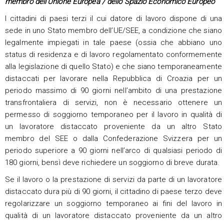
membro dell’Unione Europea / dello Spazio Economico Europeo
I cittadini di paesi terzi il cui datore di lavoro dispone di una
sede in uno Stato membro dell’UE/SEE, a condizione che siano
legalmente impiegati in tale paese (ossia che abbiano uno
status di residenza e di lavoro regolamentato conformemente
alla legislazione di quello Stato) e che siano temporaneamente
distaccati per lavorare nella Repubblica di Croazia per un
periodo massimo di 90 giorni nell’ambito di una prestazione
transfrontaliera di servizi, non è necessario ottenere un
permesso di soggiorno temporaneo per il lavoro in qualità di
un lavoratore distaccato proveniente da un altro Stato
membro del SEE o dalla Confederazione Svizzera per un
periodo superiore a 90 giorni nell’arco di qualsiasi periodo di
180 giorni, bensì deve richiedere un soggiorno di breve durata.
Se il lavoro o la prestazione di servizi da parte di un lavoratore
distaccato dura più di 90 giorni, il cittadino di paese terzo deve
regolarizzare un soggiorno temporaneo ai fini del lavoro in
qualità di un lavoratore distaccato proveniente da un altro