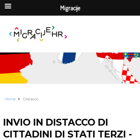
Migracije
Home
Distacco
INVIO IN DISTACCO DI
CITTADINI DI STATI TERZI -