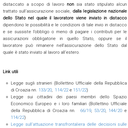
distaccato a scopo di lavoro
non
sia stato stipulato alcun
trattato sull’assicurazione sociale,
dalla legislazione nazionale
dello Stato nel quale il lavoratore viene inviato in distacco
dipendono le possibilità e le condizioni di tale invio in distacco
e se sussiste l’obbligo o meno di pagare i contributi per le
assicurazioni obbligatorie in quello Stato, oppure se il
lavoratore può rimanere nell’assicurazione dello Stato dal
quale è stato inviato al lavoro all’estero.
Link utili
Legge sugli stranieri (Bollettino Ufficiale della Repubblica
di Croazia nn.
133/20
,
114/22
e
151/22
)
Legge sui cittadini dei paesi membri dello Spazio
Economico Europeo e i loro familiari (Bollettino Ufficiale
della Repubblica di Croazia nn.
66/19
,
53/20
,
144/20
e
114/22
)
Legge sull’attuazione transfrontaliera delle decisioni sulle