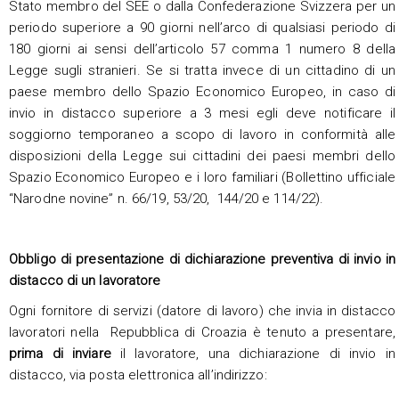
Stato membro del SEE o dalla Confederazione Svizzera per un
periodo superiore a 90 giorni nell’arco di qualsiasi periodo di
180 giorni ai sensi dell’articolo 57 comma 1 numero 8 della
Legge sugli stranieri. Se si tratta invece di un cittadino di un
paese membro dello Spazio Economico Europeo, in caso di
invio in distacco superiore a 3 mesi egli deve notificare il
soggiorno temporaneo a scopo di lavoro in conformità alle
disposizioni della Legge sui cittadini dei paesi membri dello
Spazio Economico Europeo e i loro familiari (Bollettino ufficiale
“Narodne novine” n. 66/19, 53/20, 144/20 e 114/22).
Obbligo di presentazione di dichiarazione preventiva di invio in
distacco di un lavoratore
Ogni fornitore di servizi (datore di lavoro) che invia in distacco
lavoratori nella Repubblica di Croazia è tenuto a presentare,
prima di inviare
il lavoratore, una dichiarazione di invio in
distacco, via posta elettronica all’indirizzo: