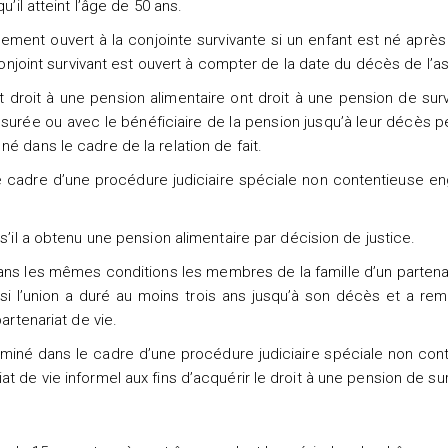
u’il atteint l’âge de 50 ans.
lement ouvert à la conjointe survivante si un enfant est né aprè
 conjoint survivant est ouvert à compter de la date du décès de l’a
t droit à une pension alimentaire ont droit à une pension de survi
rée ou avec le bénéficiaire de la pension jusqu’à leur décès p
é dans le cadre de la relation de fait.
le cadre d’une procédure judiciaire spéciale non contentieuse 
s’il a obtenu une pension alimentaire par décision de justice.
dans les mêmes conditions les membres de la famille d’un partena
si l’union a duré au moins trois ans jusqu’à son décès et a rem
artenariat de vie.
erminé dans le cadre d’une procédure judiciaire spéciale non con
t de vie informel aux fins d’acquérir le droit à une pension de sur