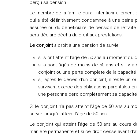
perçu sa pension.
Le membre de la famille qui a intentionnellement 
qui a été définitivement condamnée à une peine pr
assurée ou du bénéficiaire de pension de retraite q
sera déclaré déchu du droit aux prestations.
Le conjoint
a droit à une pension de survie:
s’ils ont atteint l’âge de 50 ans au moment du
s’ils sont âgés de moins de 50 ans et s’il y
conjoint ou une perte complète de la capacité d
si, après le décès d’un conjoint, il reste un 
survivant exerce des obligations parentales env
une personne perd complètement sa capacité de 
Si le conjoint n’a pas atteint l’âge de 50 ans au m
survie lorsqu’il atteint l’âge de 50 ans.
Le conjoint qui atteint l’âge de 50 ans au cours 
manière permanente et si ce droit cesse avant d’att