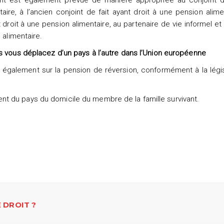
ivant est également prévue de manière appropriée au conjoint de
aire, à l’ancien conjoint de fait ayant droit à une pension alime
t droit à une pension alimentaire, au partenaire de vie informel et 
 alimentaire.
s vous déplacez d’un pays à l’autre dans l’Union européenne
nt également sur la pension de réversion, conformément à la légi
t du pays du domicile du membre de la famille survivant.
 DROIT ?