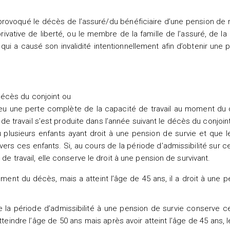
provoqué le décès de l’assuré/du bénéficiaire d’une pension de r
ivative de liberté, ou le membre de la famille de l’assuré, de l
ui a causé son invalidité intentionnellement afin d’obtenir une p
 décès du conjoint ou
 a eu une perte complète de la capacité de travail au moment du
e travail s’est produite dans l’année suivant le décès du conjoin
ou plusieurs enfants ayant droit à une pension de survie et que l
ers ces enfants. Si, au cours de la période d’admissibilité sur c
travail, elle conserve le droit à une pension de survivant.
oment du décès, mais a atteint l’âge de 45 ans, il a droit à une 
de la période d’admissibilité à une pension de survie conserve c
eindre l’âge de 50 ans mais après avoir atteint l’âge de 45 ans, l