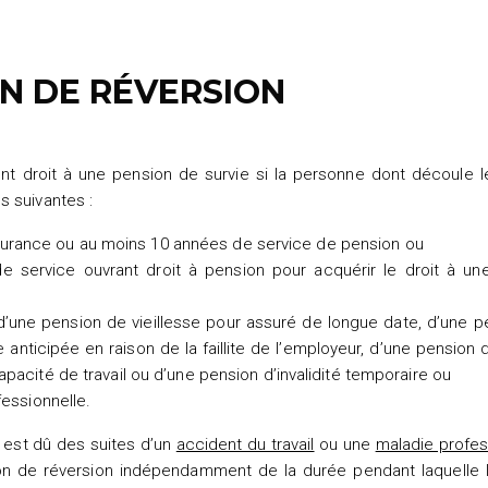
ON DE RÉVERSION
 droit à une pension de survie si la personne dont découle le 
s suivantes :
surance ou au moins 10 années de service de pension ou
 de service ouvrant droit à pension pour acquérir le droit à un
, d’une pension de vieillesse pour assuré de longue date, d’une 
 anticipée en raison de la faillite de l’employeur, d’une pension d’
capacité de travail ou d’une pension d’invalidité temporaire ou
fessionnelle.
 est dû des suites d’un
accident du travail
ou une
maladie profes
on de réversion indépendamment de la durée pendant laquelle l