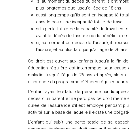
si au moment du décès du parent ils ont moin
plus longtemps que jusqu’à l’âge de 18 ans
aussi longtemps qu’ils sont en incapacité total
dans le cas d’une incapacité totale de travail,
si la perte totale de la capacité de travail est
avant le décès de l’assuré ou du bénéficiaire s
si, au moment du décès de l’assuré, il pour
l’assuré, et au plus tard jusqu’à l’âge de 26 ans.
Ce droit est ouvert aux enfants jusqu’à la fin 
éducation régulière est interrompue pour cause de
maladie, jusqu’à l’âge de 26 ans et après, alors
d’absence du programme d’études régulier pour rais
L’enfant ayant le statut de personne handicapée av
décès d’un parent et ne perd pas ce droit même e
durée de l’assurance s’il est employé pendant p
activité sur la base de laquelle il existe une oblig
L’enfant qui subit une perte totale de sa capaci