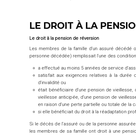
LE DROIT À LA PENSI
Le droit à la pension de réversion
Les membres de la famille d’un assuré décédé ont
personne décédée) remplissait l’une des condition
a effectué au moins 5 années de service d’as
satisfait aux exigences relatives à la durée
d’invalidité ou
était bénéficiaire d’une pension de vieillesse
vieillesse anticipée, d’une pension de vieillesse
en raison d’une perte partielle ou totale de la 
si elle bénéficiait du droit à la réadaptation pro
Si le décès de l’assuré ou de la personne assurée
les membres de sa famille ont droit à une pensi