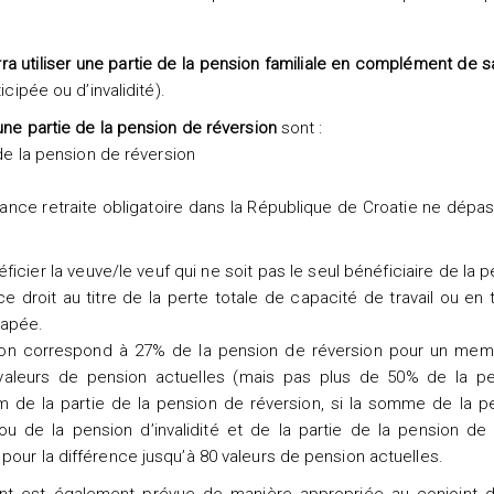
ra utiliser une partie de la pension familiale en complément de 
icipée ou d’invalidité).
une partie de la pension de réversion
sont :
 de la pension de réversion
urance retraite obligatoire dans la République de Croatie ne dépa
icier la veuve/le veuf qui ne soit pas le seul bénéficiaire de la 
ce droit au titre de la perte totale de capacité de travail ou en 
capée.
sion correspond à 27% de la pension de réversion pour un mem
 valeurs de pension actuelles (mais pas plus de 50% de la p
 de la partie de la pension de réversion, si la somme de la p
, ou de la pension d’invalidité et de la partie de la pension de
pour la différence jusqu’à 80 valeurs de pension actuelles.