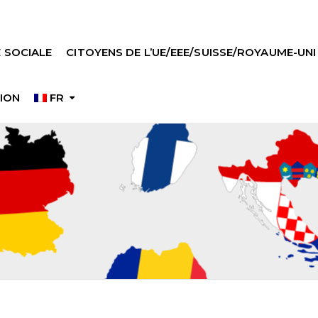
 SOCIALE
CITOYENS DE L’UE/EEE/SUISSE/ROYAUME-UNI
ION
FR