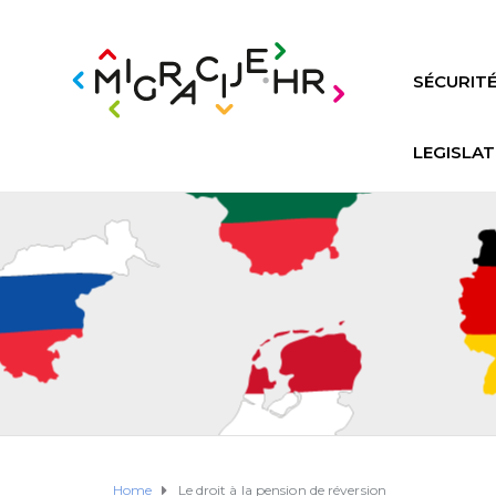
SÉCURITÉ
LEGISLAT
Home
Le droit à la pension de réversion