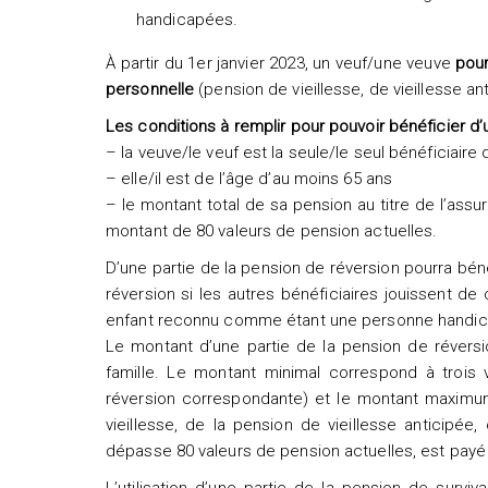
handicapées.
À partir du 1er janvier 2023, un veuf/une veuve
pour
personnelle
(pension de vieillesse, de vieillesse ant
Les conditions à remplir pour pouvoir bénéficier d’
– la veuve/le veuf est la seule/le seul bénéficiaire
– elle/il est de l’âge d’au moins 65 ans
– le montant total de sa pension au titre de l’ass
montant de 80 valeurs de pension actuelles.
D’une partie de la pension de réversion pourra bénéf
réversion si les autres bénéficiaires jouissent de 
enfant reconnu comme étant une personne handi
Le montant d’une partie de la pension de réver
famille. Le montant minimal correspond à trois
réversion correspondante) et le montant maximum
vieillesse, de la pension de vieillesse anticipée
dépasse 80 valeurs de pension actuelles, est payé 