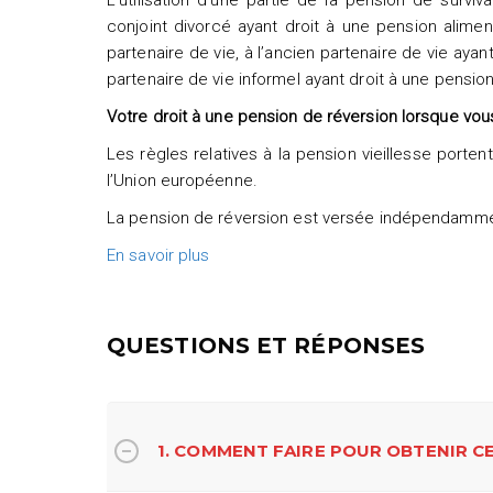
L’utilisation d’une partie de la pension de surv
conjoint divorcé ayant droit à une pension aliment
partenaire de vie, à l’ancien partenaire de vie ayan
partenaire de vie informel ayant droit à une pension
Votre droit à une pension de réversion lorsque vou
Les règles relatives à la pension vieillesse porte
l’Union européenne.
La pension de réversion est versée indépendammen
En savoir plus
QUESTIONS ET RÉPONSES
1. COMMENT FAIRE POUR OBTENIR CE