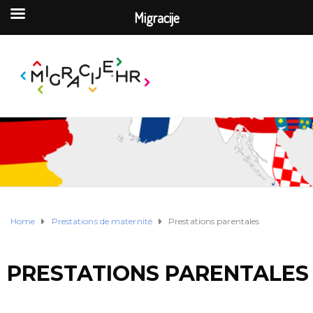
Migracije
Home
Prestations de maternité
Prestations parentales
PRESTATIONS PARENTALES