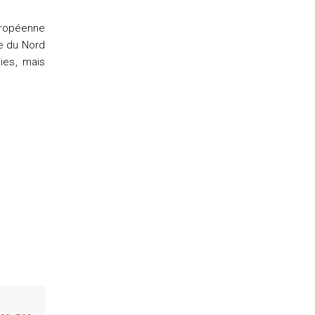
européenne
e du Nord
ies, mais