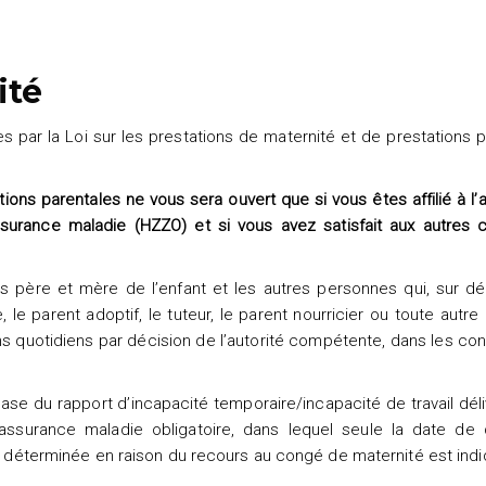
ité
s par la Loi sur les prestations de maternité et de prestations 
tions parentales ne vous sera ouvert que si vous êtes affilié à l
surance maladie (HZZO) et si vous avez satisfait aux autres c
es père et mère de l’enfant et les autres personnes qui, sur dé
 le parent adoptif, le tuteur, le parent nourricier ou toute autr
ns quotidiens par décision de l’autorité compétente, dans les con
ase du rapport d’incapacité temporaire/incapacité de travail déli
assurance maladie obligatoire, dans lequel seule la date de
ail déterminée en raison du recours au congé de maternité est indi