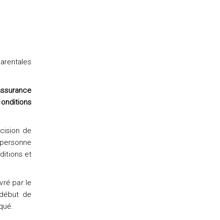
parentales
’assurance
onditions
cision de
e personne
ditions et
vré par le
 début de
qué.