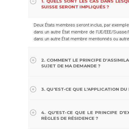
1. QUELS SONT LES CAS DANS LES
SUISSE SERONT IMPLIQUÉS ?
Deux États membres seront inclus, par exemple s
dans un autre État membre de l’UE/EEE/Suisse/R
dans un autre État membre mentionnés ou autre
2. COMMENT LE PRINCIPE D'ASSIMILA
SUJET DE MA DEMANDE ?
3. QU'EST-CE QUE L'APPLICATION DU
4. QU'EST-CE QUE LE PRINCIPE D
RÈGLES DE RÉSIDENCE ?