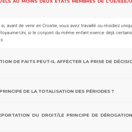
QUELS AU MOINS DEUX ÉTATS MEMBRES DE L'UE/EEE/
i, avant de venir en Croatie, vous avez travaillé ou résidiez uni
oyaume-Uni, si le conjoint du même enfant exerce déjà certains
s.
TION DE FAITS PEUT-IL AFFECTER LA PRISE DE DÉCISI
 PRINCIPE DE LA TOTALISATION DES PÉRIODES ?
'EXPORTATION DU DROIT/LE PRINCIPE DE DÉROGATIO