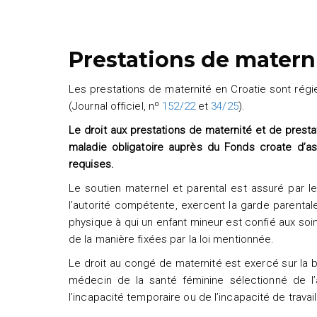
Prestations de matern
Les prestations de maternité en Croatie sont régie
(Journal officiel, nº
152/22
et
34/25
).
Le droit aux prestations de maternité et de presta
maladie obligatoire auprès du Fonds croate d’as
requises.
Le soutien maternel et parental est assuré par l
l’autorité compétente, exercent la garde parentale,
physique à qui un enfant mineur est confié aux soi
de la manière fixées par la loi mentionnée.
Le droit au congé de maternité est exercé sur la b
médecin de la santé féminine sélectionné de l’
l’incapacité temporaire ou de l’incapacité de trav