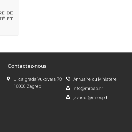
RE DE
TÉ ET
Contactez-nous
Ulica grada Vukovara 78
Annuaire du Ministère
10000 Zagreb
info@mrosp.hr
javnost@mrosp.hr