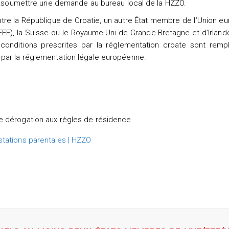
de soumettre une demande au bureau local de la HZZO.
utre la République de Croatie, un autre État membre de l’Union 
EE), la Suisse ou le Royaume-Uni de Grande-Bretagne et d’Irland
 conditions prescrites par la réglementation croate sont rempl
par la réglementation légale européenne.
 de dérogation aux règles de résidence
stations parentales | HZZO