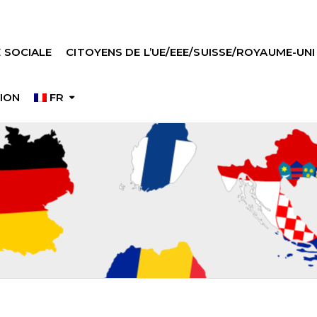
 SOCIALE
CITOYENS DE L’UE/EEE/SUISSE/ROYAUME-UNI
ION
FR