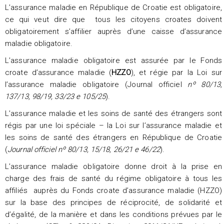
L’assurance maladie en République de Croatie est obligatoire,
ce qui veut dire que tous les citoyens croates doivent
obligatoirement s’affilier auprès d’une caisse d’assurance
maladie obligatoire.
L’assurance maladie obligatoire est assurée par le Fonds
croate d’assurance maladie (
HZZO
), et régie par la Loi sur
l’assurance maladie obligatoire (Journal officiel
nº 80/13,
137/13, 98/19, 33/23 e 105/25
).
L’assurance maladie et les soins de santé des étrangers sont
régis par une loi spéciale – la Loi sur l’assurance maladie et
les soins de santé des étrangers en République de Croatie
(
Journal officiel nº 80/13, 15/18, 26/21 e 46/22
).
L’assurance maladie obligatoire donne droit à la prise en
charge des frais de santé du régime obligatoire à tous les
affiliés auprès du Fonds croate d’assurance maladie (HZZO)
sur la base des principes de réciprocité, de solidarité et
d’égalité, de la manière et dans les conditions prévues par le