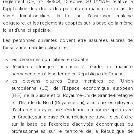
règlement (CE) nº 883/04, Directive 2011/24/UE relative à
l’application des droits des patients en matière de soins de
santé transfrontaliers, la Loi sur l’assurance maladie
obligatoire, et les règlements adoptés sur la base de la même
loi et d’une loi spéciale.
Les personnes suivantes doivent être assurées auprès de
l’assurance maladie obligatoire :
les personnes domiciliées en Croatie
Résidents étrangers autorisés à résider de manière
permanente ou à long terme en République de Croatie,
les citoyens d’autres États membres de l’Union
européenne (UE), de l’Espace économique européen
(EEE), de la Suisse et du Royaume-Uni de Grande-Bretagne
et d’Irlande du Nord (Royaume-Uni), ainsi que les citoyens
d’autres États ayant une résidence temporaire approuvée
en Croatie, sur la base d’une relation de travail, c’est-à-dire
sur la base de l’exercice d’activités économiques ou
professionnelles sur le territoire de la République de