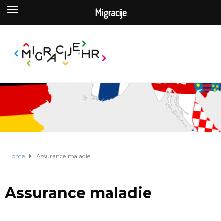
Migracije
Home
Assurance maladie
Assurance maladie