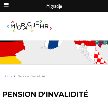
Migracije
Home
Pension d’invalidité
PENSION D'INVALIDITÉ