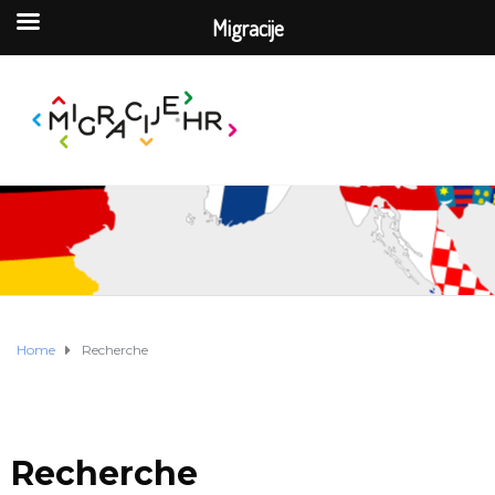
Migracije
Home
Recherche
Recherche