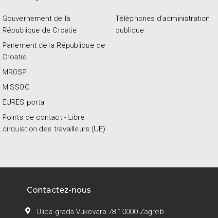
Gouvernement de la
Téléphones d'administration
République de Croatie
publique
Parlement de la République de
Croatie
MROSP
MISSOC
EURES portal
Points de contact - Libre
circulation des travailleurs (UE)
Contactez-nous
Ulica grada Vukovara 78 10000 Zagreb