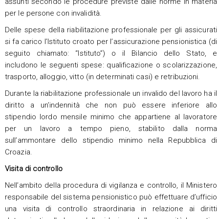
assunti secondo le procedure previste dalle norme in materia
per le persone con invalidità.
Delle spese della riabilitazione professionale per gli assicurati
si fa carico l’Istituto croato per l’assicurazione pensionistica (di
seguito chiamato: “Istituto”) o il Bilancio dello Stato, e
includono le seguenti spese: qualificazione o scolarizzazione,
trasporto, alloggio, vitto (in determinati casi) e retribuzioni.
Durante la riabilitazione professionale un invalido del lavoro ha il
diritto a un’indennità che non può essere inferiore allo
stipendio lordo mensile minimo che appartiene al lavoratore
per un lavoro a tempo pieno, stabilito dalla norma
sull’ammontare dello stipendio minimo nella Repubblica di
Croazia.
Visita di controllo
Nell’ambito della procedura di vigilanza e controllo, il Ministero
responsabile del sistema pensionistico può effettuare d’ufficio
una visita di controllo straordinaria in relazione ai diritti