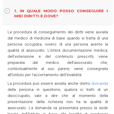
1. IN QUALE MODO POSSO CONSEGUIRE I
MIEI DIRITTI E DOVE?
La procedura di conseguimento dei diritti viene avviata
dal medico di medicina di base quando si tratta di una
persona occupata, ovvero di una persona avente la
qualità di assicurato. L’intera documentazione medica,
dell’estensione e del contenuto prescritti, viene
preparata dal medico dell’assicurato che,
contestualmente al suo parere, viene consegnata
all’Istituto per l’accertamento dell’invalidità.
La procedura può essere avviata anche dietro
domanda
della persona in questione, qualora si tratti di un
disoccupato, vale a dire che al momento della
presentazione della richiesta non ha la qualità di
assicurato. La domanda va presentata presso la sede
locale dell’Istituto in base alla località di residenza