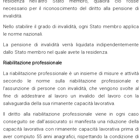
residenza nell’altro Stato membro, qualora ciò fosse
necessario per il riconoscimento del diritto alla pensione di
invalidità.
Nello stabilire il grado di invalidità, ogni Stato membro applica
le norme nazionali.
La pensione di invalidità verrà liquidata indipendentemente
dallo Stato membro nel quale avete la residenza.
Riabilitazione professionale
La riabilitazione professionale è un insieme di misure e attività
secondo le norme sulla riabilitazione professionale e
l’assunzione di persone con invalidità, che vengono svolte al
fine di addestrare al lavoro un invalido del lavoro con la
salvaguardia della sua rimanente capacità lavorativa.
Il diritto alla riabilitazione professionale viene in ogni caso
conseguito se dall’assicurato si manifesta una riduzione della
capacità lavorativa con rimanente capacità lavorativa prima di
aver compiuto 55 anni anagrafici, rispettando la condizione di