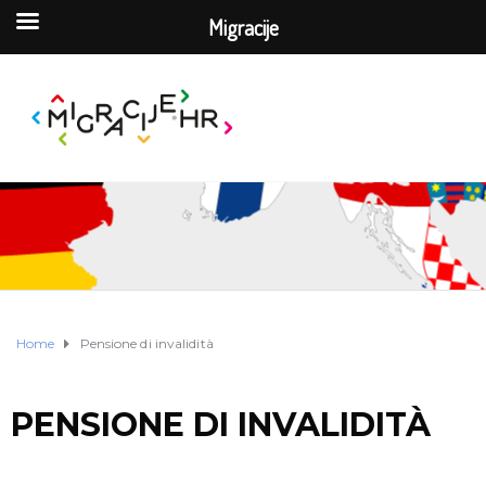
Migracije
Home
Pensione di invalidità
PENSIONE DI INVALIDITÀ