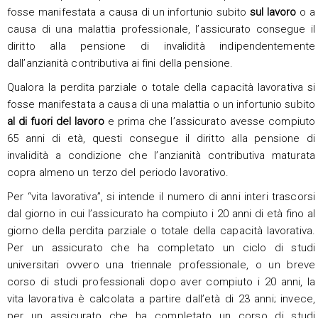
fosse manifestata a causa di un infortunio subito
sul lavoro
o a
causa di una malattia professionale, l’assicurato consegue il
diritto alla pensione di invalidità indipendentemente
dall’anzianità contributiva ai fini della pensione.
Qualora la perdita parziale o totale della capacità lavorativa si
fosse manifestata a causa di una malattia o un infortunio subito
al di fuori del lavoro
e prima che l’assicurato avesse compiuto
65 anni di età, questi consegue il diritto alla pensione di
invalidità a condizione che l’anzianità contributiva maturata
copra almeno un terzo del periodo lavorativo.
Per “vita lavorativa”, si intende il numero di anni interi trascorsi
dal giorno in cui l’assicurato ha compiuto i 20 anni di età fino al
giorno della perdita parziale o totale della capacità lavorativa.
Per un assicurato che ha completato un ciclo di studi
universitari ovvero una triennale professionale, o un breve
corso di studi professionali dopo aver compiuto i 20 anni, la
vita lavorativa è calcolata a partire dall’età di 23 anni; invece,
per un assicurato che ha completato un corso di studi