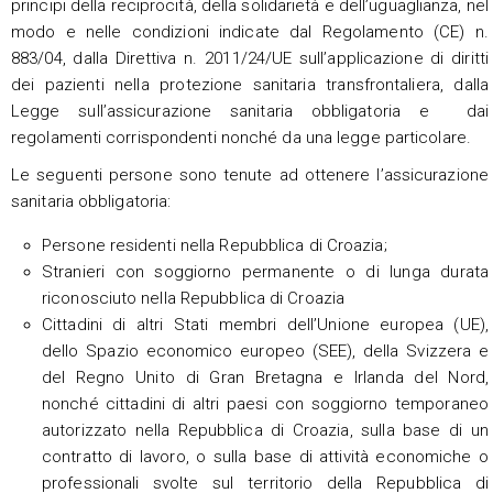
principi della reciprocità, della solidarietà e dell’uguaglianza, nel
modo e nelle condizioni indicate dal Regolamento (CE) n.
883/04, dalla Direttiva n. 2011/24/UE sull’applicazione di diritti
dei pazienti nella protezione sanitaria transfrontaliera, dalla
Legge sull’assicurazione sanitaria obbligatoria e dai
regolamenti corrispondenti nonché da una legge particolare.
Le seguenti persone sono tenute ad ottenere l’assicurazione
sanitaria obbligatoria:
Persone residenti nella Repubblica di Croazia;
Stranieri con soggiorno permanente o di lunga durata
riconosciuto nella Repubblica di Croazia
Cittadini di altri Stati membri dell’Unione europea (UE),
dello Spazio economico europeo (SEE), della Svizzera e
del Regno Unito di Gran Bretagna e Irlanda del Nord,
nonché cittadini di altri paesi con soggiorno temporaneo
autorizzato nella Repubblica di Croazia, sulla base di un
contratto di lavoro, o sulla base di attività economiche o
professionali svolte sul territorio della Repubblica di