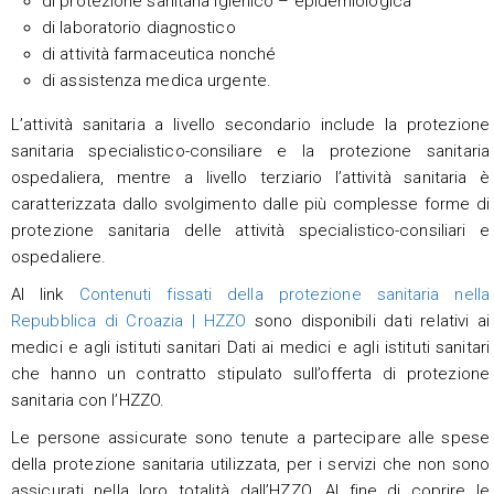
di protezione sanitaria igienico – epidemiologica
di laboratorio diagnostico
di attività farmaceutica nonché
di assistenza medica urgente.
L’attività sanitaria a livello secondario include la protezione
sanitaria specialistico-consiliare e la protezione sanitaria
ospedaliera, mentre a livello terziario l’attività sanitaria è
caratterizzata dallo svolgimento dalle più complesse forme di
protezione sanitaria delle attività specialistico-consiliari e
ospedaliere.
Al link
Contenuti fissati della protezione sanitaria nella
Repubblica di Croazia | HZZO
sono disponibili dati relativi ai
medici e agli istituti sanitari Dati ai medici e agli istituti sanitari
che hanno un contratto stipulato sull’offerta di protezione
sanitaria con l’HZZO.
Le persone assicurate sono tenute a partecipare alle spese
della protezione sanitaria utilizzata, per i servizi che non sono
assicurati nella loro totalità dall’HZZO. Al fine di coprire le