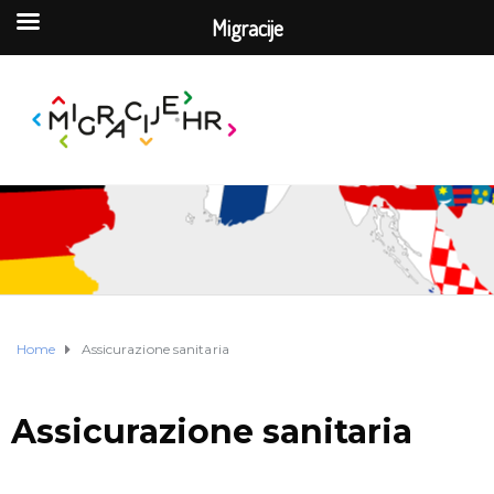
Migracije
Home
Assicurazione sanitaria
Assicurazione sanitaria