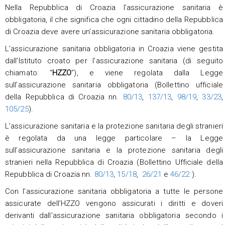
Nella Repubblica di Croazia l’assicurazione sanitaria è
obbligatoria, il che significa che ogni cittadino della Repubblica
di Croazia deve avere un’assicurazione sanitaria obbligatoria.
L’assicurazione sanitaria obbligatoria in Croazia viene gestita
dall’Istituto croato per l’assicurazione sanitaria (di seguito
chiamato: “
HZZO
”), e viene regolata dalla Legge
sull’assicurazione sanitaria obbligatoria (Bollettino ufficiale
della Repubblica di Croazia nn.
80/13
,
137/13
,
98/19
,
33/23
,
105/25
).
L’assicurazione sanitaria e la protezione sanitaria degli stranieri
è regolata da una legge particolare – la Legge
sull’assicurazione sanitaria e la protezione sanitaria degli
stranieri nella Repubblica di Croazia (Bollettino Ufficiale della
Repubblica di Croazia nn.
80/13
,
15/18
,
26/21
e
46/22
).
Con l’assicurazione sanitaria obbligatoria a tutte le persone
assicurate dell’HZZO vengono assicurati i diritti e doveri
derivanti dall’assicurazione sanitaria obbligatoria secondo i