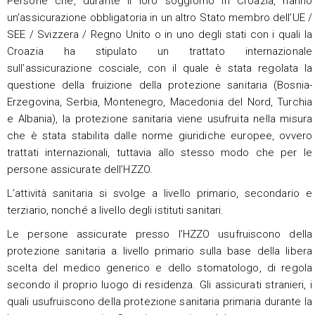
Persone che, durante il loro soggiorno in Croazia, hanno
un’assicurazione obbligatoria in un altro Stato membro dell’UE /
SEE / Svizzera / Regno Unito o in uno degli stati con i quali la
Croazia ha stipulato un trattato internazionale
sull’assicurazione cosciale, con il quale è stata regolata la
questione della fruizione della protezione sanitaria (Bosnia-
Erzegovina, Serbia, Montenegro, Macedonia del Nord, Turchia
e Albania), la protezione sanitaria viene usufruita nella misura
che è stata stabilita dalle norme giuridiche europee, ovvero
trattati internazionali, tuttavia allo stesso modo che per le
persone assicurate dell’HZZO.
L’attività sanitaria si svolge a livello primario, secondario e
terziario, nonché a livello degli istituti sanitari.
Le persone assicurate presso l’HZZO usufruiscono della
protezione sanitaria a livello primario sulla base della libera
scelta del medico generico e dello stomatologo, di regola
secondo il proprio luogo di residenza. Gli assicurati stranieri, i
quali usufruiscono della protezione sanitaria primaria durante la