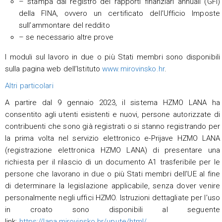
– stampa dal registro dei rapporti finanziari annuali (GFI)
della FINA, ovvero un certificato dell’Ufficio Imposte
sull’ammontare del reddito
– se necessario altre prove
I moduli sul lavoro in due o più Stati membri sono disponibili
sulla pagina web dell’Istituto
www.mirovinsko.hr
.
Altri particolari
A partire dal 9 gennaio 2023, il sistema HZMO LANA ha
consentito agli utenti esistenti e nuovi, persone autorizzate di
contribuenti che sono già registrati o si stanno registrando per
la prima volta nel servizio elettronico e-Prijave HZMO LANA
(registrazione elettronica HZMO LANA) di presentare una
richiesta per il rilascio di un documento A1 trasferibile per le
persone che lavorano in due o più Stati membri dell’UE al fine
di determinare la legislazione applicabile, senza dover venire
personalmente negli uffici HZMO. Istruzioni dettagliate per l’uso
in croato sono disponibili al seguente
link:
https://lana.mirovinsko.hr/upute/html/