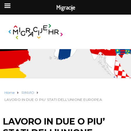
Migracije
Home
RINVIO
LAVORO IN DUE O PIU’ STATI DELL’UNIONE EUROPEA
LAVORO IN DUE O PIU’