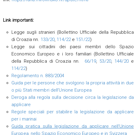
Link importanti:
Legge sugli stranieri (Bollettino Ufficiale della Repubblica
di Croazia nn.
133/20
,
114/22
e
151/22
)
Legge sui cittadini dei paesi membri dello Spazio
Economico Europeo e i loro familiari (Bollettino Ufficiale
della Repubblica di Croazia nn.
66/19
,
53/20
,
144/20
e
114/22
)
Regolamento n. 883/2004
G
uida per le persone che svolgono la propria attività in due
o più Stati membri dell’Unione Europea
Deroga alla regola sulla decisione circa la legislazione da
applicare
Regole speciali per stabilire la legislazione da applicare
per i marinai
Guida pratica sulla legislazione da applicare nell’Unione
Europea, nello Spazio Economico Europeo e in Svizzera