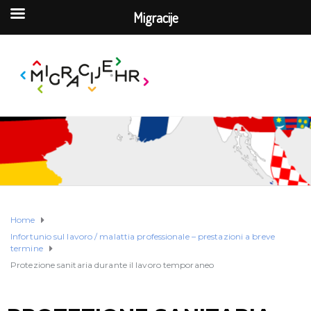
Migracije
Home
Infortunio sul lavoro / malattia professionale – prestazioni a breve
termine
Protezione sanitaria durante il lavoro temporaneo