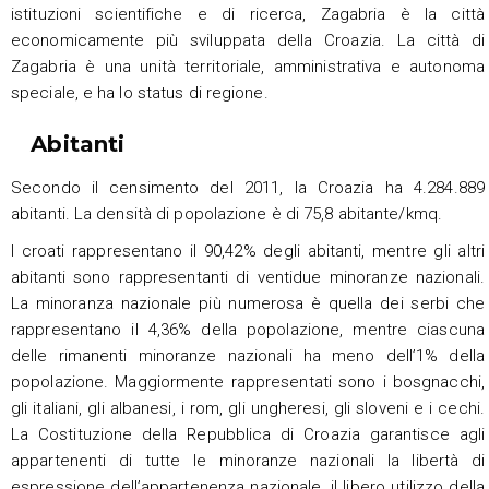
istituzioni scientifiche e di ricerca, Zagabria è la città
economicamente più sviluppata della Croazia. La città di
Zagabria è una unità territoriale, amministrativa e autonoma
speciale, e ha lo status di regione.
Abitanti
Secondo il censimento del 2011, la Croazia ha 4.284.889
abitanti. La densità di popolazione è di 75,8 abitante/kmq.
I croati rappresentano il 90,42% degli abitanti, mentre gli altri
abitanti sono rappresentanti di ventidue minoranze nazionali.
La minoranza nazionale più numerosa è quella dei serbi che
rappresentano il 4,36% della popolazione, mentre ciascuna
delle rimanenti minoranze nazionali ha meno dell’1% della
popolazione. Maggiormente rappresentati sono i bosgnacchi,
gli italiani, gli albanesi, i rom, gli ungheresi, gli sloveni e i cechi.
La Costituzione della Repubblica di Croazia garantisce agli
appartenenti di tutte le minoranze nazionali la libertà di
espressione dell’appartenenza nazionale, il libero utilizzo della