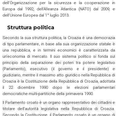
dell’Organizzazione per la sicurezza e la cooperazione in
Europa dal 1992, dell’Alleanza Atlantica (NATO) dal 2009, e
dell’Unione Europea dal 1° luglio 2013.
Struttura politica
Secondo la sua struttura politica, la Croazia è una democrazia
di tipo parlamentare, in base alla sua organizzazione statale è
una repubblica, e in termini economici è caratterizzata da
un’economia di mercato. Il suo sistema politico si fonda sul
principio della separazione dei poteri tra potere legislativo
(Parlamento), esecutivo (il governo e il presidente) e
giudiziario, mentre il massimo atto giuridico nella Repubblica di
Croazia è la Costituzione della Repubblica di Croazia, adottata
il 22 dicembre 1990 dopo le elezioni parlamentari
democratiche multi-partitiche della primavera 1990.
Il Parlamento croato è un organo rappresentativo dei cittadini e
titolare dell’autorità legislativa nella Repubblica di Croazia.
Secondo la Costituzione, il Parlamento croato è un organo di