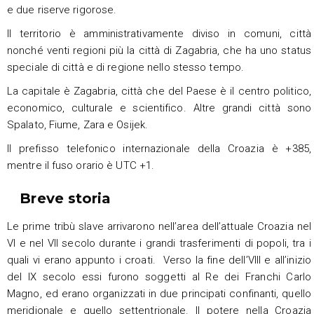
e due riserve rigorose.
Il territorio è amministrativamente diviso in comuni, città
nonché venti regioni più la città di Zagabria, che ha uno status
speciale di città e di regione nello stesso tempo.
La capitale è Zagabria, città che del Paese è il centro politico,
economico, culturale e scientifico. Altre grandi città sono
Spalato, Fiume, Zara e Osijek.
Il prefisso telefonico internazionale della Croazia è +385,
mentre il fuso orario è UTC +1.
Breve storia
Le prime tribù slave arrivarono nell’area dell’attuale Croazia nel
VI e nel VII secolo durante i grandi trasferimenti di popoli, tra i
quali vi erano appunto i croati. Verso la fine dell’VIII e all’inizio
del IX secolo essi furono soggetti al Re dei Franchi Carlo
Magno, ed erano organizzati in due principati confinanti, quello
meridionale e quello settentrionale. Il potere nella Croazia