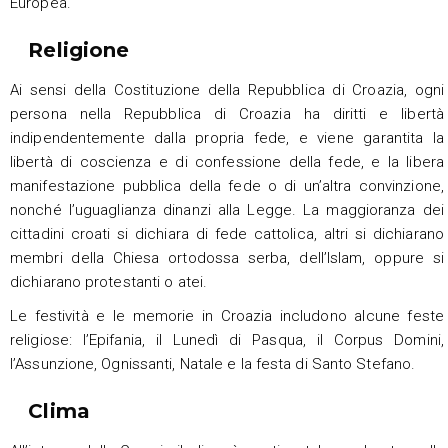
Europea.
Religione
Ai sensi della Costituzione della Repubblica di Croazia, ogni
persona nella Repubblica di Croazia ha diritti e libertà
indipendentemente dalla propria fede, e viene garantita la
libertà di coscienza e di confessione della fede, e la libera
manifestazione pubblica della fede o di un’altra convinzione,
nonché l’uguaglianza dinanzi alla Legge. La maggioranza dei
cittadini croati si dichiara di fede cattolica, altri si dichiarano
membri della Chiesa ortodossa serba, dell’Islam, oppure si
dichiarano protestanti o atei.
Le festività e le memorie in Croazia includono alcune feste
religiose: l’Epifania, il Lunedì di Pasqua, il Corpus Domini,
l’Assunzione, Ognissanti, Natale e la festa di Santo Stefano.
Clima