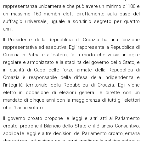
rappresentanza unicamerale che può avere un minimo di 100 e
un massimo 160 membri eletti direttamente sulla base del
suffragio universale, uguale a scrutinio segreto per quattro
anni.
Il Presidente della Repubblica di Croazia ha una funzione
rappresentativa ed esecutiva. Egli rappresenta la Repubblica di
Croazia in Patria e all’estero, fa in modo che vi sia un agire
regolare e armonizzato e la stabilità del governo dello Stato, e
in qualità di Capo delle forze armate della Repubblica di
Croazia è responsabile della difesa della indipendenza e
l’integrità territoriale della Repubblica di Croazia. Egli viene
eletto in occasione di elezioni generali e dirette con un
mandato di cinque anni con la maggioranza di tutti gli elettori
che l’hanno votato.
Il governo croato propone le leggi e altri atti al Parlamento
croato, propone il Bilancio dello Stato e il Bilancio Consuntivo,
applica le leggi e altre decisioni del Parlamento croato, emana
decreti per l’attuazione delle leggi, gestisce la politica estera e