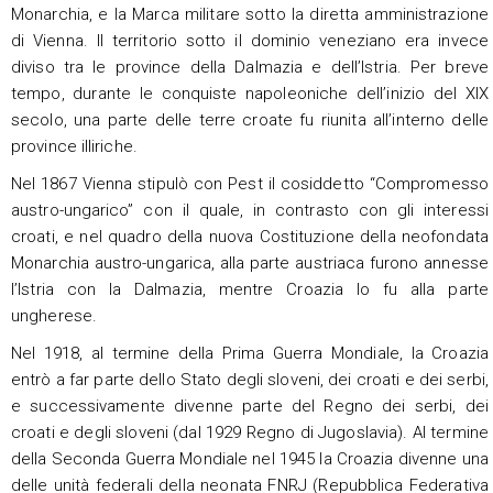
Monarchia, e la Marca militare sotto la diretta amministrazione
di Vienna. Il territorio sotto il dominio veneziano era invece
diviso tra le province della Dalmazia e dell’Istria. Per breve
tempo, durante le conquiste napoleoniche dell’inizio del XIX
secolo, una parte delle terre croate fu riunita all’interno delle
province illiriche.
Nel 1867 Vienna stipulò con Pest il cosiddetto “Compromesso
austro-ungarico” con il quale, in contrasto con gli interessi
croati, e nel quadro della nuova Costituzione della neofondata
Monarchia austro-ungarica, alla parte austriaca furono annesse
l’Istria con la Dalmazia, mentre Croazia lo fu alla parte
ungherese.
Nel 1918, al termine della Prima Guerra Mondiale, la Croazia
entrò a far parte dello Stato degli sloveni, dei croati e dei serbi,
e successivamente divenne parte del Regno dei serbi, dei
croati e degli sloveni (dal 1929 Regno di Jugoslavia). Al termine
della Seconda Guerra Mondiale nel 1945 la Croazia divenne una
delle unità federali della neonata FNRJ (Repubblica Federativa