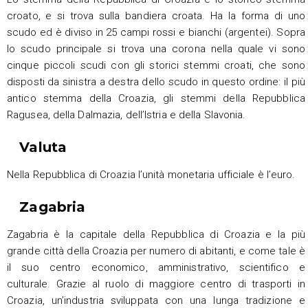
croato, e si trova sulla bandiera croata. Ha la forma di uno
scudo ed è diviso in 25 campi rossi e bianchi (argentei). Sopra
lo scudo principale si trova una corona nella quale vi sono
cinque piccoli scudi con gli storici stemmi croati, che sono
disposti da sinistra a destra dello scudo in questo ordine: il più
antico stemma della Croazia, gli stemmi della Repubblica
Ragusea, della Dalmazia, dell’Istria e della Slavonia.
Valuta
Nella Repubblica di Croazia l’unità monetaria ufficiale è l’euro.
Zagabria
Zagabria è la capitale della Repubblica di Croazia e la più
grande città della Croazia per numero di abitanti, e come tale è
il suo centro economico, amministrativo, scientifico e
culturale. Grazie al ruolo di maggiore centro di trasporti in
Croazia, un’industria sviluppata con una lunga tradizione e