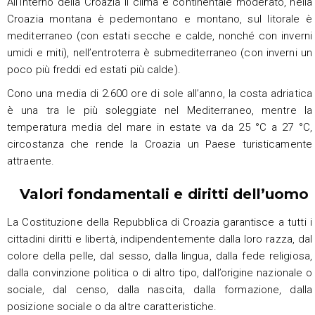
All’interno della Croazia il clima è continentale moderato, nella
Croazia montana è pedemontano e montano, sul litorale è
mediterraneo (con estati secche e calde, nonché con inverni
umidi e miti), nell’entroterra è submediterraneo (con inverni un
poco più freddi ed estati più calde).
Cono una media di 2.600 ore di sole all’anno, la costa adriatica
è una tra le più soleggiate nel Mediterraneo, mentre la
temperatura media del mare in estate va da 25 °C a 27 °C,
circostanza che rende la Croazia un Paese turisticamente
attraente.
Valori fondamentali e diritti dell’uomo
La Costituzione della Repubblica di Croazia garantisce a tutti i
cittadini diritti e libertà, indipendentemente dalla loro razza, dal
colore della pelle, dal sesso, dalla lingua, dalla fede religiosa,
dalla convinzione politica o di altro tipo, dall’origine nazionale o
sociale, dal censo, dalla nascita, dalla formazione, dalla
posizione sociale o da altre caratteristiche.