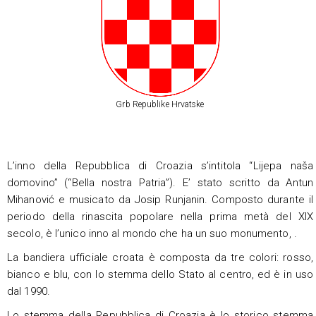
Grb Republike Hrvatske
L’inno della Repubblica di Croazia s’intitola “Lijepa naša
domovino” (“Bella nostra Patria”). E’ stato scritto da Antun
Mihanović e musicato da Josip Runjanin. Composto durante il
periodo della rinascita popolare nella prima metà del XIX
secolo, è l’unico inno al mondo che ha un suo monumento, .
La bandiera ufficiale croata è composta da tre colori: rosso,
bianco e blu, con lo stemma dello Stato al centro, ed è in uso
dal 1990.
Lo stemma della Repubblica di Croazia è lo storico stemma