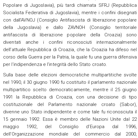
Popolare di Jugoslavia), più tardi chiamata SFRJ (Repubblica
Socialista Federativa di Jugoslavia), mentre i confini disegnati
con dall’AVNOJ (Consiglio Antifascista di liberazione popolare
della Jugoslavia) e dallo ZAVNOH (Consiglio territoriale
antifascista di liberazione popolare della Croazia) sono
diventati anche i confini riconosciuti internazionalmente
dell’attuale Repubblica di Croazia, che la Croazia ha difeso nel
corso della Guerra per la Patria, la quale fu una guerra difensiva
per l’indipendenza e l’integrità dello Stato croato.
Sulla base delle elezioni democratiche multipartitiche svolte
nel 1990, il 30 giugno 1990 fu costituito il parlamento nazionale
multipartitico scelto democraticamente, mentre il 25 giugno
1991 la Repubblica di Croazia, con una decisione di tipo
costituzionale del Parlamento nazionale croato (Sabor),
divenne uno Stato indipendente e come tale fu riconosciuta il
15 gennaio 1992. Essa è membro delle Nazioni Unite dal 22
maggio 1992, del Consiglio d’Europa dal 1996,
dell’Organizzazione mondiale del commercio dal 2000,