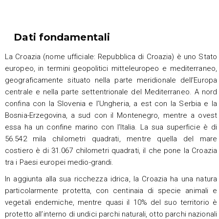
Dati fondamentali
La Croazia (nome ufficiale: Repubblica di Croazia) è uno Stato
europeo, in termini geopolitici mitteleuropeo e mediterraneo,
geograficamente situato nella parte meridionale dell’Europa
centrale e nella parte settentrionale del Mediterraneo. A nord
confina con la Slovenia e l’Ungheria, a est con la Serbia e la
Bosnia-Erzegovina, a sud con il Montenegro, mentre a ovest
essa ha un confine marino con l’Italia. La sua superficie è di
56.542 mila chilometri quadrati, mentre quella del mare
costiero è di 31.067 chilometri quadrati, il che pone la Croazia
tra i Paesi europei medio-grandi.
In aggiunta alla sua ricchezza idrica, la Croazia ha una natura
particolarmente protetta, con centinaia di specie animali e
vegetali endemiche, mentre quasi il 10% del suo territorio è
protetto all’interno di undici parchi naturali, otto parchi nazionali