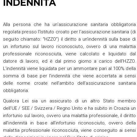
INDENNITÀ
Alla persona che ha un’assicurazione sanitaria obbligatoria
regolata presso l’Istituto croato per l’assicurazione sanitaria (di
seguito chiamato: “HZZO”) il diritto a un’indennità sulla base di
un infortunio sul lavoro riconosciuto, ovvero di una malattia
professionale riconosciuta, viene calcolato e liquidato dal
datore di lavoro, ed è dal primo giorno a carico dell’HZZO.
L’indennità viene liquidata per un ammontare pari al 100% della
somma di base per l’indennità che viene accertata ai sensi
delle norme croate nell’ambito dell’assicurazione sanitaria
obbligatoria.
Qualora Lei sia un assicurato di un altro Stato membro
dell’UE / SEE / Svizzera / Regno Unito e ha subito in Croazia un
infortunio sul lavoro, ovvero una malattia professionale, il diritto
all’indennità in base all’infortunio riconosciuto, ovvero della
malattia professionale riconosciuta, viene conseguito ai sensi