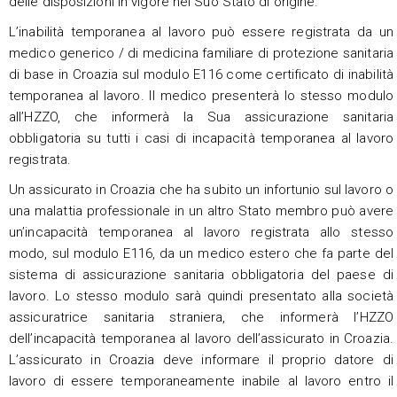
delle disposizioni in vigore nel Suo Stato di origine.
L’inabilità temporanea al lavoro può essere registrata da un
medico generico / di medicina familiare di protezione sanitaria
di base in Croazia sul modulo E116 come certificato di inabilità
temporanea al lavoro. Il medico presenterà lo stesso modulo
all’HZZO, che informerà la Sua assicurazione sanitaria
obbligatoria su tutti i casi di incapacità temporanea al lavoro
registrata.
Un assicurato in Croazia che ha subito un infortunio sul lavoro o
una malattia professionale in un altro Stato membro può avere
un’incapacità temporanea al lavoro registrata allo stesso
modo, sul modulo E116, da un medico estero che fa parte del
sistema di assicurazione sanitaria obbligatoria del paese di
lavoro. Lo stesso modulo sarà quindi presentato alla società
assicuratrice sanitaria straniera, che informerà l’HZZO
dell’incapacità temporanea al lavoro dell’assicurato in Croazia.
L’assicurato in Croazia deve informare il proprio datore di
lavoro di essere temporaneamente inabile al lavoro entro il