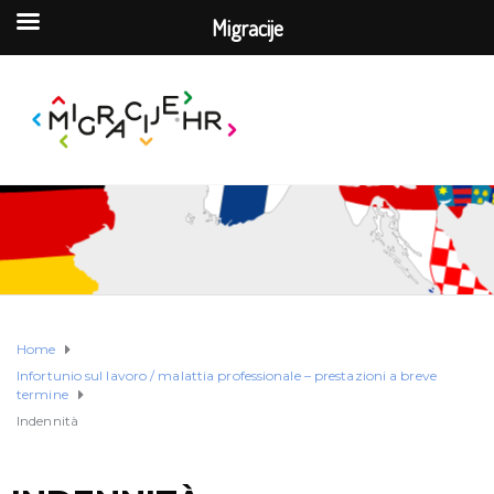
Migracije
Home
Infortunio sul lavoro / malattia professionale – prestazioni a breve
termine
Indennità