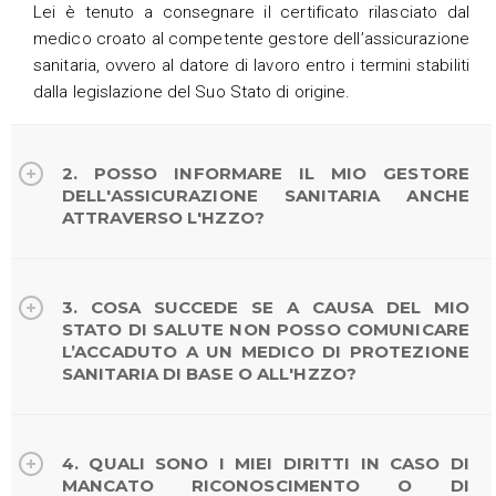
Lei è tenuto a consegnare il
certificato
rilasciato dal
medico croato al competente gestore dell’assicurazione
sanitaria, ovvero al datore di lavoro entro i termini stabiliti
dalla legislazione del Suo Stato di origine.
2. POSSO INFORMARE IL MIO GESTORE
DELL'ASSICURAZIONE SANITARIA ANCHE
ATTRAVERSO L'HZZO?
3. COSA SUCCEDE SE A CAUSA DEL MIO
STATO DI SALUTE NON POSSO COMUNICARE
L’ACCADUTO A UN MEDICO DI PROTEZIONE
SANITARIA DI BASE O ALL'HZZO?
4. QUALI SONO I MIEI DIRITTI IN CASO DI
MANCATO RICONOSCIMENTO O DI