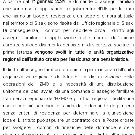
A partire dal
1° gennaio 2024
, le domande di assegni familiari
che sono risolte applicando i regolamenti dell’UE, per le parti
che hanno un luogo di residenza o un luogo di dimora abituale
nel territorio di Sisak, sono risolte dall’Ufficio regionale di Sisak.
Di conseguenza, i compiti per decidere circa il diritto agli
assegni familiari in applicazione delle norme dell’Unione
europea sul coordinamento dei sistemi di sicurezza sociale in
prima istanza
vengono svolti in tutte le unità organizzative
regionali dell’Istituto croato per l’assicurazione pensionistica.
Il diritto all’assegno familiare è deciso in prima istanza dall’unità
organizzativa regionale dell’Istituto. La digitalizzazione delle
operazioni dell’HZMO e la necessità di una distribuzione
uniforme dei casi avviati da una domanda di assegno familiare
tra i servizi regionali dell’HZMO e gli uffici regionali facilita una
risoluzione più semplice e rapida delle domande degli utenti
senza criteri di residenza per determinare la giurisdizione
locale. L’Istituto può stipulare un contratto con le Poste croate
per svolgere i compiti di ricezione delle domande e della
documentazione relativa alla decisione sul diritto all’assegno