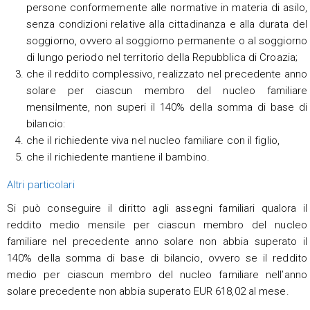
persone conformemente alle normative in materia di asilo,
senza condizioni relative alla cittadinanza e alla durata del
soggiorno, ovvero al soggiorno permanente o al soggiorno
di lungo periodo nel territorio della Repubblica di Croazia;
che il reddito complessivo, realizzato nel precedente anno
solare per ciascun membro del nucleo familiare
mensilmente, non superi il 140% della somma di base di
bilancio:
che il richiedente viva nel nucleo familiare con il figlio,
che il richiedente mantiene il bambino.
Altri particolari
Si può conseguire il diritto agli assegni familiari qualora il
reddito medio mensile per ciascun membro del nucleo
familiare nel precedente anno solare non abbia superato il
140% della somma di base di bilancio, ovvero se il reddito
medio per ciascun membro del nucleo familiare nell’anno
solare precedente non abbia superato EUR 618,02 al mese.