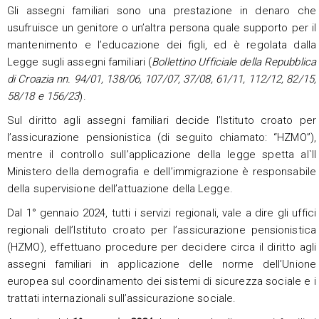
Gli assegni familiari sono una prestazione in denaro che
usufruisce un genitore o un’altra persona quale supporto per il
mantenimento e l’educazione dei figli, ed è regolata dalla
Legge sugli assegni familiari (
Bollettino Ufficiale della Repubblica
di Croazia nn.
94/01, 138/06, 107/07, 37/08, 61/11, 112/12, 82/15,
58/18 e 156/23
).
Sul diritto agli assegni familiari decide l’Istituto croato per
l’assicurazione pensionistica (di seguito chiamato: “HZMO”),
mentre il controllo sull’applicazione della legge spetta al`Il
Ministero della demografia e dell’immigrazione è responsabile
della supervisione dell’attuazione della Legge.
Dal 1° gennaio 2024, tutti i servizi regionali, vale a dire gli uffici
regionali dell’Istituto croato per l’assicurazione pensionistica
(HZMO), effettuano procedure per decidere circa il diritto agli
assegni familiari in applicazione delle norme dell’Unione
europea sul coordinamento dei sistemi di sicurezza sociale e i
trattati internazionali sull’assicurazione sociale.