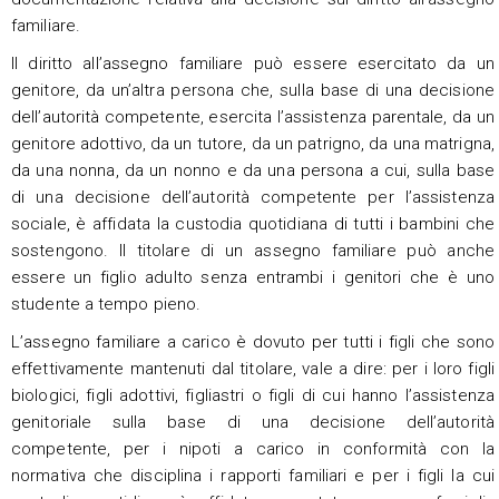
familiare.
Il diritto all’assegno familiare può essere esercitato da un
genitore, da un’altra persona che, sulla base di una decisione
dell’autorità competente, esercita l’assistenza parentale, da un
genitore adottivo, da un tutore, da un patrigno, da una matrigna,
da una nonna, da un nonno e da una persona a cui, sulla base
di una decisione dell’autorità competente per l’assistenza
sociale, è affidata la custodia quotidiana di tutti i bambini che
sostengono. Il titolare di un assegno familiare può anche
essere un figlio adulto senza entrambi i genitori che è uno
studente a tempo pieno.
L’assegno familiare a carico è dovuto per tutti i figli che sono
effettivamente mantenuti dal titolare, vale a dire: per i loro figli
biologici, figli adottivi, figliastri o figli di cui hanno l’assistenza
genitoriale sulla base di una decisione dell’autorità
competente, per i nipoti a carico in conformità con la
normativa che disciplina i rapporti familiari e per i figli la cui