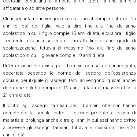
custodia quotidiana è affidata a un tutore, a una famiglia
affidataria o ad altre persone.
Gli assegni familiari vengono versati fino al compimento dei 15
anni di età del figlio, vale a dire fino alla fine dell’anno
scolastico in cui il figlio compie 15 anni di età, e qualora il figlio
frequenti la scuola superiore, fino alla fine di quel grado di
scolarizzazione, tuttavia al massimo fino alla fine dell’anno
scolastico in cui il giovane compie 19 anni di età.
Un’eccezione è prevista per i bambini con salute danneggiata,
accertata secondo le norme dal settore dell’assistenza
sociale, per il quale gli assegni familiari vengono liquidati anche
dopo che egli ha compiuto 19 anni, tuttavia al massimo fino a
21 anni di età.
Il diritto agli assegni familiari per i bambini che non hanno
completato la scuola entro il termine previsto a causa di
malattia si prolunga anche oltre gli anni in cui essi hanno diritto
a ricevere gli assegni familiari, tuttavia al massimo fino a 21
anni di età.