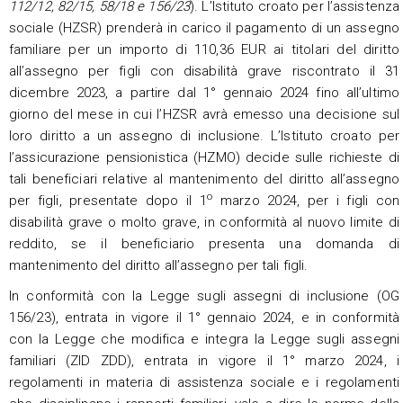
112/12, 82/15, 58/18 e 156/23
). L’Istituto croato per l’assistenza
sociale (HZSR) prenderà in carico il pagamento di un assegno
familiare per un importo di 110,36 EUR ai titolari del diritto
all’assegno per figli con disabilità grave riscontrato il 31
dicembre 2023, a partire dal 1° gennaio 2024 fino all’ultimo
giorno del mese in cui l’HZSR avrà emesso una decisione sul
loro diritto a un assegno di inclusione. L’Istituto croato per
l’assicurazione pensionistica (HZMO) decide sulle richieste di
tali beneficiari relative al mantenimento del diritto all’assegno
o
per figli, presentate dopo il 1
marzo 2024, per i figli con
disabilità grave o molto grave, in conformità al nuovo limite di
reddito, se il beneficiario presenta una domanda di
mantenimento del diritto all’assegno per tali figli.
In conformità con la Legge sugli assegni di inclusione (OG
156/23), entrata in vigore il 1° gennaio 2024, e in conformità
con la Legge che modifica e integra la Legge sugli assegni
familiari (ZID ZDD), entrata in vigore il 1° marzo 2024, i
regolamenti in materia di assistenza sociale e i regolamenti