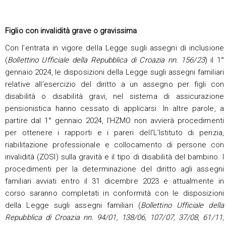
Figlio con invalidità grave o gravissima
Con l’entrata in vigore della Legge sugli assegni di inclusione
(
Bollettino Ufficiale della Repubblica di Croazia nn.
156/23
) il 1°
gennaio 2024, le disposizioni della Legge sugli assegni familiari
relative all’esercizio del diritto a un assegno per figli con
disabilità o disabilità gravi, nel sistema di assicurazione
pensionistica hanno cessato di applicarsi. In altre parole, a
partire dal 1° gennaio 2024, l’HZMO non avvierà procedimenti
per ottenere i rapporti e i pareri dell’L’Istituto di perizia,
riabilitazione professionale e collocamento di persone con
invalidità (ZOSI) sulla gravità e il tipo di disabilità del bambino. I
procedimenti per la determinazione del diritto agli assegni
familiari avviati entro il 31 dicembre 2023 e attualmente in
corso saranno completati in conformità con le disposizioni
della Legge sugli assegni familiari (
Bollettino Ufficiale della
Repubblica di Croazia nn.
94/01, 138/06, 107/07, 37/08, 61/11,