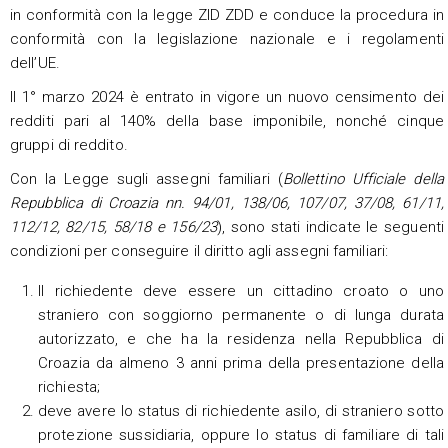
in conformità con la legge ZID ZDD e conduce la procedura in
conformità con la legislazione nazionale e i regolamenti
dell’UE.
Il 1° marzo 2024 è entrato in vigore un nuovo censimento dei
redditi pari al 140% della base imponibile, nonché cinque
gruppi di reddito.
Con la Legge sugli assegni familiari (
Bollettino Ufficiale della
Repubblica di Croazia nn.
94/01, 138/06, 107/07, 37/08, 61/11,
112/12, 82/15, 58/18 e 156/23
), sono stati indicate le seguenti
condizioni per conseguire il diritto agli assegni familiari:
Il richiedente deve essere un cittadino croato o uno
straniero con soggiorno permanente o di lunga durata
autorizzato, e che ha la residenza nella Repubblica di
Croazia da almeno 3 anni prima della presentazione della
richiesta;
deve avere lo status di richiedente asilo, di straniero sotto
protezione sussidiaria, oppure lo status di familiare di tali