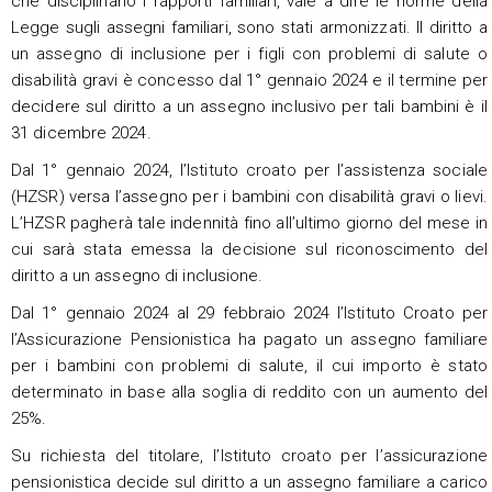
che disciplinano i rapporti familiari, vale a dire le norme della
Legge sugli assegni familiari, sono stati armonizzati. Il diritto a
un assegno di inclusione per i figli con problemi di salute o
disabilità gravi è concesso dal 1° gennaio 2024 e il termine per
decidere sul diritto a un assegno inclusivo per tali bambini è il
31 dicembre 2024.
Dal 1° gennaio 2024, l’Istituto croato per l’assistenza sociale
(HZSR) versa l’assegno per i bambini con disabilità gravi o lievi.
L’HZSR pagherà tale indennità fino all’ultimo giorno del mese in
cui sarà stata emessa la decisione sul riconoscimento del
diritto a un assegno di inclusione.
Dal 1° gennaio 2024 al 29 febbraio 2024 l’Istituto Croato per
l’Assicurazione Pensionistica ha pagato un assegno familiare
per i bambini con problemi di salute, il cui importo è stato
determinato in base alla soglia di reddito con un aumento del
25%.
Su richiesta del titolare, l’Istituto croato per l’assicurazione
pensionistica decide sul diritto a un assegno familiare a carico