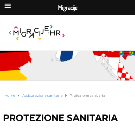
Migracije
Home
Assicurazione sanitaria
Protezione sanitaria
PROTEZIONE SANITARIA