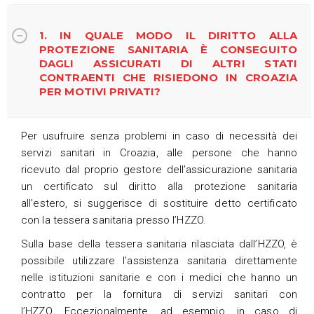
1. IN QUALE MODO IL DIRITTO ALLA
PROTEZIONE SANITARIA È CONSEGUITO
DAGLI ASSICURATI DI ALTRI STATI
CONTRAENTI CHE RISIEDONO IN CROAZIA
PER MOTIVI PRIVATI?
Per usufruire senza problemi in caso di necessità dei
servizi sanitari in Croazia, alle persone che hanno
ricevuto dal proprio gestore dell’assicurazione sanitaria
un certificato sul diritto alla protezione sanitaria
all’estero, si suggerisce di sostituire detto certificato
con la tessera sanitaria presso l’HZZO.
Sulla base della tessera sanitaria rilasciata dall’HZZO, è
possibile utilizzare l’assistenza sanitaria direttamente
nelle istituzioni sanitarie e con i medici che hanno un
contratto per la fornitura di servizi sanitari con
l’HZZO. Eccezionalmente, ad esempio, in caso di