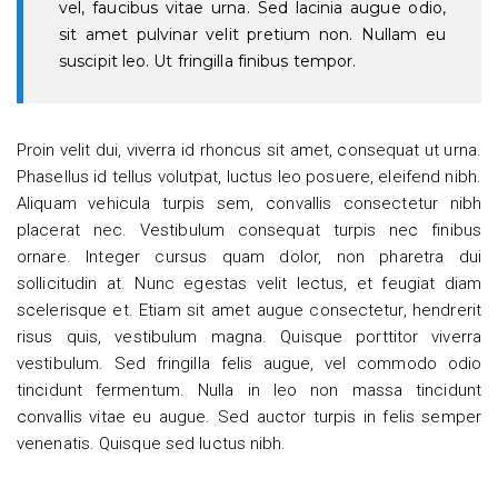
vel, faucibus vitae urna. Sed lacinia augue odio,
sit amet pulvinar velit pretium non. Nullam eu
suscipit leo. Ut fringilla finibus tempor.
Proin velit dui, viverra id rhoncus sit amet, consequat ut urna.
Phasellus id tellus volutpat, luctus leo posuere, eleifend nibh.
Aliquam vehicula turpis sem, convallis consectetur nibh
placerat nec. Vestibulum consequat turpis nec finibus
ornare. Integer cursus quam dolor, non pharetra dui
sollicitudin at. Nunc egestas velit lectus, et feugiat diam
scelerisque et. Etiam sit amet augue consectetur, hendrerit
risus quis, vestibulum magna. Quisque porttitor viverra
vestibulum. Sed fringilla felis augue, vel commodo odio
tincidunt fermentum. Nulla in leo non massa tincidunt
convallis vitae eu augue. Sed auctor turpis in felis semper
venenatis. Quisque sed luctus nibh.