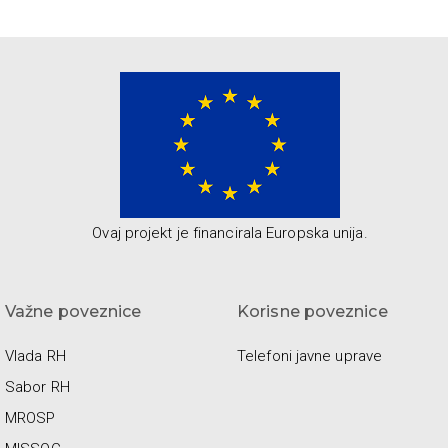
Ovaj projekt je financirala Europska unija.
Važne poveznice
Korisne poveznice
Vlada RH
Telefoni javne uprave
Sabor RH
MROSP