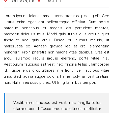
LONDON, UK
TEACHER
Lorem ipsum dolor sit amet, consectetur adipiscing elit. Sed
luctus enim eget est pellentesque efficitur. Cum sociis
natoque penatibus et magnis dis parturient montes,
nascetur ridiculus mus. Morbi quis turpis quis arcu aliquet
tincidunt nec quis arcu. Fusce eu cursus mauris, ut
malesuada ex. Aenean gravida leo at orci elementum
hendrerit. Proin pharetra non magna vitae dapibus. Cras elit
arcu, euismod iaculis iaculis eleifend, porta vitae nisi.
Vestibulum faucibus est velit, nec fringilla tellus ullamcorper
id. Fusce eros orci, ultrices in efficitur vel, faucibus vitae
urna. Sed lacinia augue odio, sit amet pulvinar velit pretium
non. Nullam eu suscipit leo. Ut fringilla finibus tempor.
Vestibulum faucibus est velit, nec fringilla tellus
ullamcorper id. Fusce eros orci, ultrices in efficitur