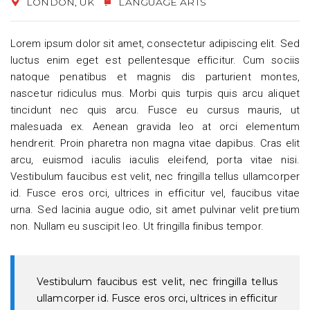
LONDON, UK
LANGUAGE ARTS
Lorem ipsum dolor sit amet, consectetur adipiscing elit. Sed
luctus enim eget est pellentesque efficitur. Cum sociis
natoque penatibus et magnis dis parturient montes,
nascetur ridiculus mus. Morbi quis turpis quis arcu aliquet
tincidunt nec quis arcu. Fusce eu cursus mauris, ut
malesuada ex. Aenean gravida leo at orci elementum
hendrerit. Proin pharetra non magna vitae dapibus. Cras elit
arcu, euismod iaculis iaculis eleifend, porta vitae nisi.
Vestibulum faucibus est velit, nec fringilla tellus ullamcorper
id. Fusce eros orci, ultrices in efficitur vel, faucibus vitae
urna. Sed lacinia augue odio, sit amet pulvinar velit pretium
non. Nullam eu suscipit leo. Ut fringilla finibus tempor.
Vestibulum faucibus est velit, nec fringilla tellus
ullamcorper id. Fusce eros orci, ultrices in efficitur