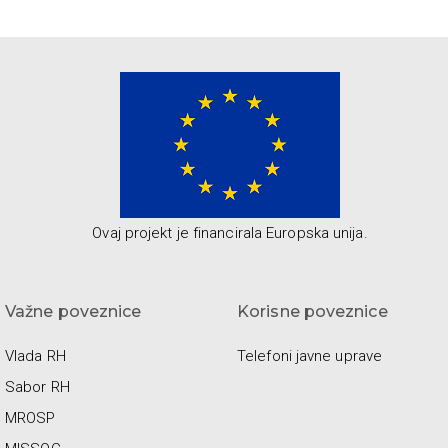
Ovaj projekt je financirala Europska unija.
Važne poveznice
Korisne poveznice
Vlada RH
Telefoni javne uprave
Sabor RH
MROSP