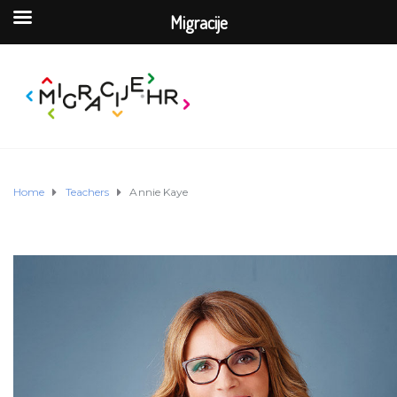
Migracije
Home
Teachers
Annie Kaye