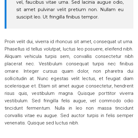
vel, faucibus vitae urna. Sed lacinia augue odio,
sit amet pulvinar velit pretium non. Nullam eu
suscipit leo. Ut fringilla finibus tempor.
Proin velit dui, viverra id rhoncus sit amet, consequat ut urna.
Phasellus id tellus volutpat, luctus leo posuere, eleifend nibh.
Aliquam vehicula turpis sem, convallis consectetur nibh
placerat nec. Vestibulum consequat turpis nec finibus
ornare. Integer cursus quam dolor, non pharetra dui
sollicitudin at. Nunc egestas velit lectus, et feugiat diam
scelerisque et. Etiam sit amet augue consectetur, hendrerit
risus quis, vestibulum magna. Quisque porttitor viverra
vestibulum. Sed fringilla felis augue, vel commodo odio
tincidunt fermentum. Nulla in leo non massa tincidunt
convallis vitae eu augue. Sed auctor turpis in felis semper
venenatis. Quisque sed luctus nibh.